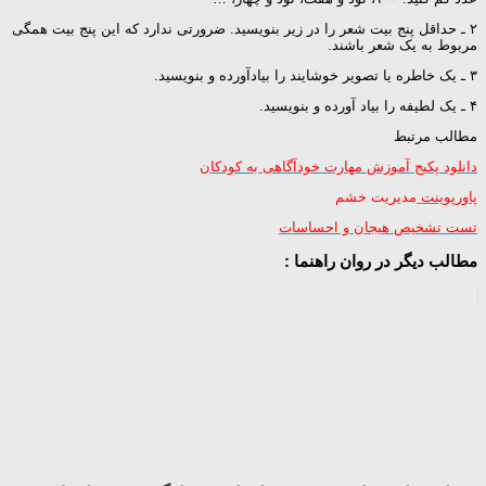
۲ ـ حداقل پنج بیت شعر را در زیر بنویسید. ضرورتی ندارد که این پنج بیت همگی
مربوط به یک شعر باشند.
۳ ـ یک خاطره یا تصویر خوشایند را بیادآورده و بنویسید.
۴ ـ یک لطیفه را بیاد آ‌ورده و بنویسید.
مطالب مرتبط
دانلود پکیج آموزش مهارت خودآگاهی به کودکان
پاورپوینت
مدیریت خشم
تست تشخیص هیجان و احساسات
مطالب دیگر در روان راهنما :