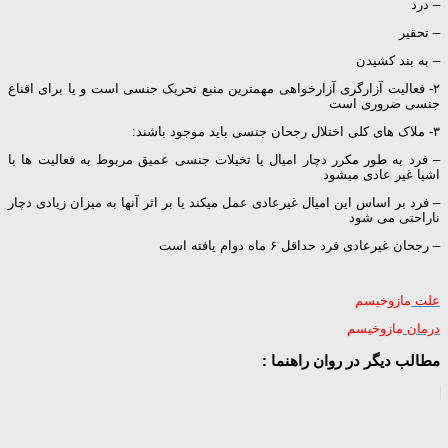
– درد
– تحقیر
– به بند کشیدن
۲- فعالیت آزارگری آزارخواهی مهمترین منبع تحریک جنسی است و یا برای اقناع
جنسی ضروری است
۳- ملاک های کلی اختلال رجحان جنسی باید موجود باشند:
– فرد به طور مکرر دچار امیال یا تخیلات جنسی عمیق مربوط به فعالیت ها با
اشیا غیر عادی میشود
– فرد بر اساس این امیال غیرعادی عمل میکند یا بر اثر آنها به میزان زیادی دچار
ناراحتی می شود
– رجحان غیرعادی فرد حداقل ۶ ماه دوام یافته است
علت
مازوخیسم
درمان
مازوخیسم
مطالب دیگر در روان راهنما :