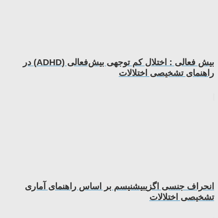
بیش فعالی : اختلال کم توجهی بیش‌فعالی (ADHD) در
راهنمای تشخیصی اختلالات
انحراف جنسی اگزیبیشنیسم بر اساس راهنمای آماری
تشخیصی اختلالات