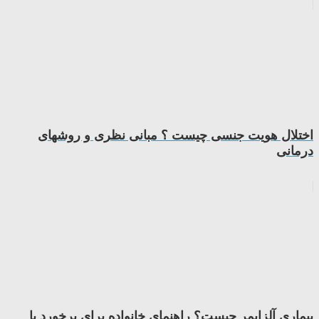
اختلال هویت جنسی چیست ؟ مبانی نظری و روشهای
درمانی
بیماری آلزایمر چیست؟ راهنمای خانواده برای برخورد با