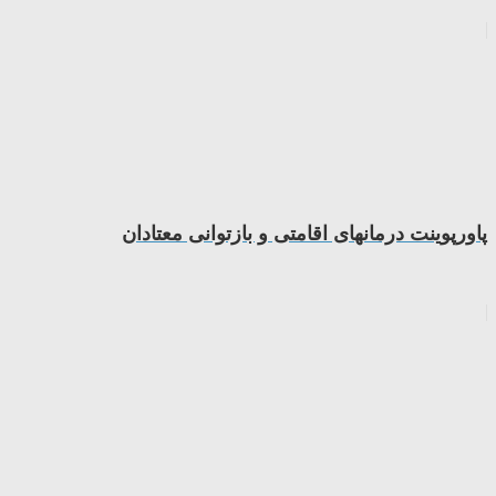
پاورپوینت درمانهای اقامتی و بازتوانی معتادان