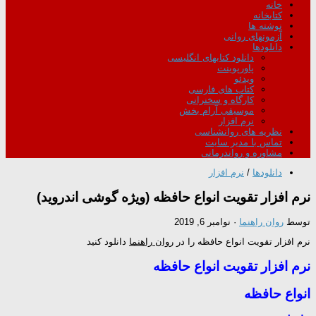
خانه
کتابخانه
نوشته ها
آزمونهای روانی
دانلودها
دانلود کتابهای انگلیسی
پاورپوینت
ویدئو
کتاب های فارسی
کارگاه و سخنرانی
موسیقی آرام بخش
نرم افزار
نظریه های روانشناسی
تماس با مدیر سایت
مشاوره و رواندرمانی
دانلودها
/
نرم افزار
نرم افزار تقویت انواع حافظه (ویژه گوشی اندروید)
توسط
روان راهنما
·
نوامبر 6, 2019
نرم افزار تقویت انواع حافظه را در
روان راهنما
دانلود کنید
نرم افزار تقویت انواع حافظه
انواع حافظه