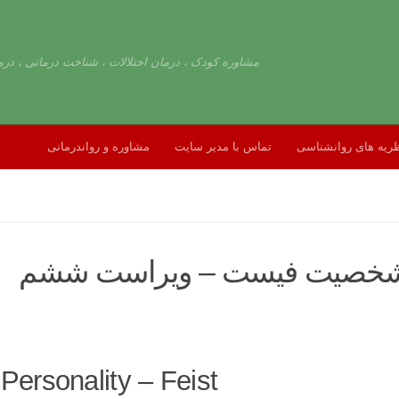
مشاوره کودک ، درمان اختلالات ، شناخت درمانی ، درم
ریه های روانشناسی
تماس با مدیر سایت
مشاوره و رواندرمانی
ای شخصیت فیست – ویراست ششم
Personality – Feist
The 6th edition of