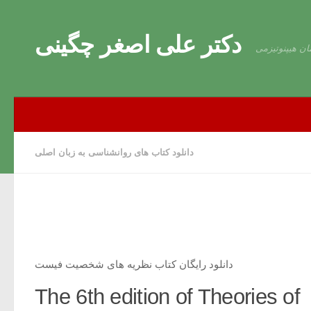
Skip to content
دکتر علی اصغر چگینی
ان هیپنوتیزمی
دانلود کتاب های روانشناسی به زبان اصلی
دانلود رایگان کتاب نظریه های شخصیت فیست
Theories of 