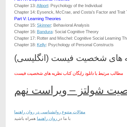
Chapter 13:
Allport
: Psychology of the Individual
Chapter 14: Eysenck, McCrae, and Costa’s Factor and Trait 
Part V: Learning Theories
Chapter 15:
Skinner
: Behavioral Analysis
Chapter 16:
Bandura
: Social Cognitive Theory
Chapter 17: Rotter and Mischel: Cognitive Social Leaming T
Chapter 18:
Kelly
: Psychology of Personal Constructs
ریه های شخصیت فیست (انگلیسی)
مطالب مرتبط با دانلود رایگان کتاب نظریه های شخصیت فیست
خصیت شولتز – ویراست نهم
مقالات متنوع روانشناسی در روان راهنما
با ما در
روان راهنما
همراه باشید