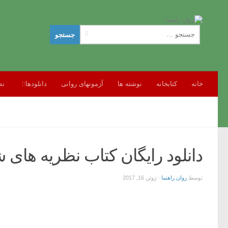
جستجو
برای:
خانه
کتابخانه
نوشته ها
آزمونهای روانی
دانلودها
نظ
دانلود رایگان کتاب نظریه ه
توسط
روان راهنما
·
ژوئن 16, 2017