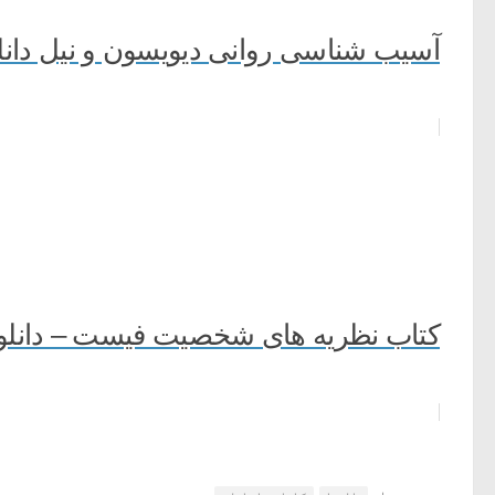
آسیب شناسی روانی دیویسون و نیل دانلو
کتاب نظریه های شخصیت فیست – دانلود