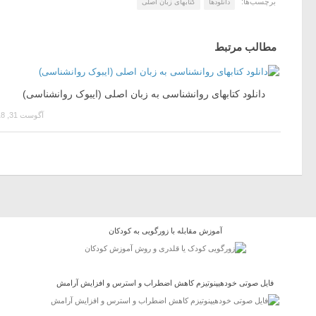
برچسب‌ها:
دانلودها
کتابهای زبان اصلی
مطالب مرتبط
دانلود کتابهای روانشناسی به زبان اصلی (ایبوک روانشناسی)
آگوست 31, 2018
آموزش مقابله با زورگویی به کودکان
فایل صوتی خودهیپنوتیزم کاهش اضطراب و استرس و افزایش آرامش