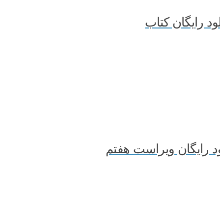
د رایگان کتاب
 رایگان ویراست هفتم