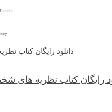
Theories
heory
دانلود رایگان کتاب نظ
ود رایگان کتاب نظریه های ش