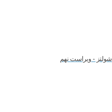
شولتز - ویراست نهم