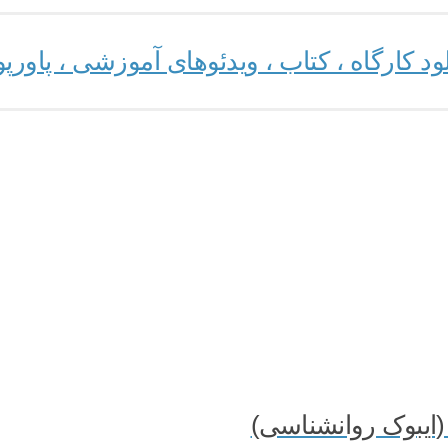
 کارگاه ، کتاب ، ویدئوهای آموزشی ، پاورپو
 (ایبوک روانشناسی)