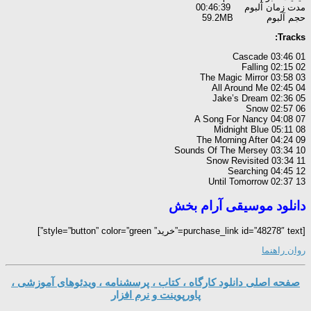
مدت زمان آلبوم 00:46:39
حجم آلبوم 59.2MB
Tracks:
01 Cascade 03:46
02 Falling 02:15
03 The Magic Mirror 03:58
04 All Around Me 02:45
05 Jake’s Dream 02:36
06 Snow 02:57
07 A Song For Nancy 04:08
08 Midnight Blue 05:11
09 The Morning After 04:24
10 Sounds Of The Mersey 03:34
11 Snow Revisited 03:34
12 Searching 04:45
13 Until Tomorrow 02:37
دانلود موسیقی آرام بخش
[purchase_link id=”48278″ text=”خرید” style=”button” color=”green”]
روان راهنما
صفحه اصلی دانلود کارگاه ، کتاب ، پرسشنامه ، ویدئوهای آموزشی ،
پاورپوینت و نرم افزار