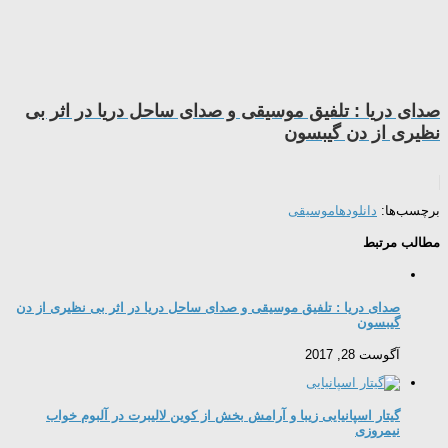
صدای دریا : تلفیق موسیقی و صدای ساحل دریا در اثر بی
نظیری از دن گیبسون
برچسب‌ها:
دانلودها
موسیقی
مطالب مرتبط
صدای دریا : تلفیق موسیقی و صدای ساحل دریا در اثر بی نظیری از دن
گیبسون
آگوست 28, 2017
گیتار اسپانیایی زیبا و آرامش بخش از کوین لالیبرت در آلبوم خواب
نیمروزی