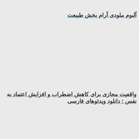
آلبوم ملودی آرام بخش طبیعت
واقعیت مجازی برای کاهش اضطراب و افزایش اعتماد به
نفس : دانلود ویدئوهای فارسی