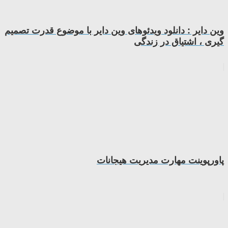
وین دایر : دانلود ویدئوهای وین دایر با موضوع قدرت تصمیم
گیری ، اشتیاق در زندگی
پاورپوینت مهارت مديريت هيجانات