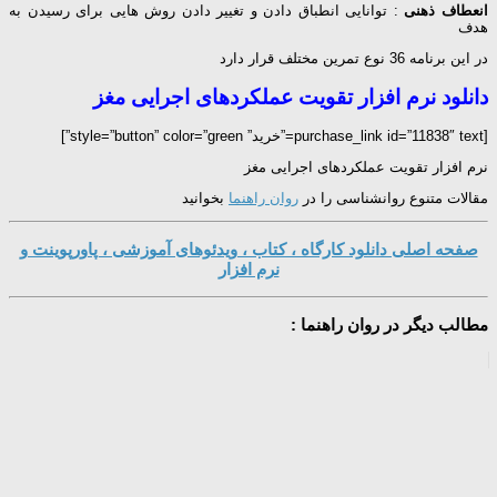
انعطاف ذهنی
: توانایی انطباق دادن و تغییر دادن روش هایی برای رسیدن به
هدف
در این برنامه 36 نوع تمرین مختلف قرار دارد
دانلود نرم افزار تقویت عملکردهای اجرایی مغز
[purchase_link id=”11838″ text=”خرید” style=”button” color=”green”]
نرم افزار تقویت عملکردهای اجرایی مغز
مقالات متنوع روانشناسی را در
روان راهنما
بخوانید
صفحه اصلی دانلود کارگاه ، کتاب ، ویدئوهای آموزشی ، پاورپوینت و
نرم افزار
مطالب دیگر در روان راهنما :