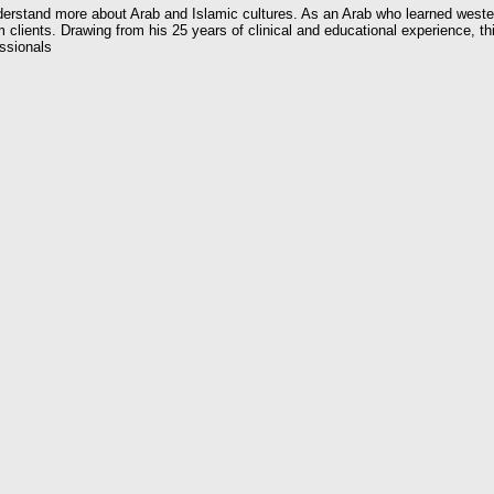
rstand more about Arab and Islamic cultures. As an Arab who learned weste
clients. Drawing from his 25 years of clinical and educational experience, th
essionals