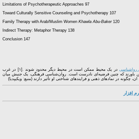
Limitations of Psychotherapeutic Approaches 97
Toward Culturally Sensitive Counseling and Psychotherapy 107
Khawla Abu-Baker
120
Family Therapy with Arab/Muslim Women
Indirect Therapy: Metaphor Therapy 138
Conclusion 147
 رواشناسی
در یک محیط ممکن است در محیط دیگر محدود شوند .[۱] در غرب
 این باورند که چنین فرضیه‌ای نادرست است. روان‌شناسی فرهنگی، یک جنبش میان
گونه در نمادهای ذهنی و فرایندهای شناختی او تأثیر دارند (منبع: ویکیپدیا)
م افزار