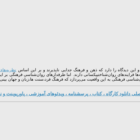
این دیدگاه را دارد که ذهن و فرهنگ جدایی ناپذیرند و بر این اساس
نظریه‌های
‌ها فرایندهای روان‌شناختییکسانی دارند. اما طرفدارهای روان‌شناسی فرهنگی بر
ی فرهنگی به این واقعیت می‌پردازد که فرهنگ فرد،سنت ها،زبان و جهان بینی ان، چ
ی دانلود کارگاه ، کتاب ، پرسشنامه ، ویدئوهای آموزشی ، پاورپوینت و نر