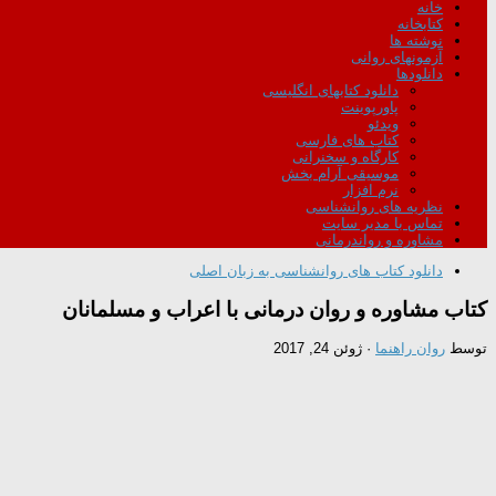
خانه
کتابخانه
نوشته ها
آزمونهای روانی
دانلودها
دانلود کتابهای انگلیسی
پاورپوینت
ویدئو
کتاب های فارسی
کارگاه و سخنرانی
موسیقی آرام بخش
نرم افزار
نظریه های روانشناسی
تماس با مدیر سایت
مشاوره و رواندرمانی
دانلود کتاب های روانشناسی به زبان اصلی
کتاب مشاوره و روان درمانی با اعراب و مسلمانان
توسط
روان راهنما
·
ژوئن 24, 2017