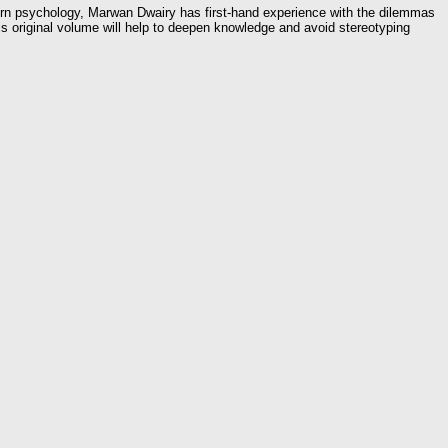
rn psychology, Marwan Dwairy has first-hand experience with the dilemmas
is original volume will help to deepen knowledge and avoid stereotyping