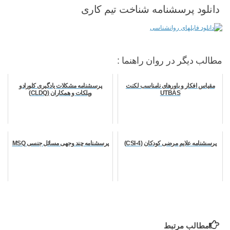
دانلود پرسشنامه شناخت تیم کاری
مطالب دیگر در روان راهنما :
مقیاس افکار و باورهای نامناسب لکنت
پرسشنامه مشکلات یادگیری کلورادو
UTBAS
ویلکات و همکاران (CLDQ)
پرسشنامه علایم مرضی کودکان (CSI-4)
پرسشنامه چند وجهی مسائل جنسی MSQ
مطالب مرتبط