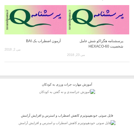
پرسشنامه هگزاکو شش عامل
آزمون اضطراب بک BAI
شخصیت HEXACO-60
می 2, 2018
می 23, 2018
آموزش مهارت جرات ورزی به کودکان
فایل صوتی خودهیپنوتیزم کاهش اضطراب و استرس و افزایش آرامش