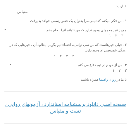
عبارت :
مقیاس :
۱ . من فکر میکنم که تیمی مرا بعنوان یک عضو رسمی خواهد پذیرفت
و چیز غیر معمولی وجود ندارد که من نتوانم آنرا انجام دهم. ۴
۳ ۲ ۱
۲ . خیلی چیزهاست که من نمی توانم به اعضاء تیم بگویم. بعلاوه آن ، چیزهایی که در
زندگی خصوصی ام وجود دارد.
۴ ۳ ۲ ۱
۳ . من از خودم در تیم دفاع می کنم. ۴
۳ ۲ ۱
با ما در
روان راهنما
همراه باشید
صفحه اصلی دانلود پرسشنامه استاندارد ، آزمونهای روانی ،
تست و مقیاس