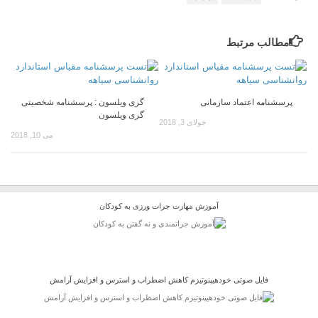
مطالب مرتبط
پرسشنامه اعتماد سازمانی
گری ویلسون : پرسشنامه شخصیتی
گری ویلسون
جولای 3, 2018
می 10, 2018
آموزش مهارت جرات ورزی به کودکان
فایل صوتی خودهیپنوتیزم کاهش اضطراب و استرس و افزایش آرامش