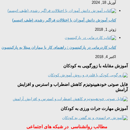
آوریل 18, 2024
کتاب آموزش دانش آموزان با اختلالات فراگیر رشدی (طیف اتیسم)
ژوئن 1, 2018
کتاب کاردرمانی در پارکینسون : راهنمای کار با بیماران مبتلا به پارکینسون
اکتبر 4, 2018
آموزش مقابله با زورگویی به کودکان
فایل صوتی خودهیپنوتیزم کاهش اضطراب و استرس و افزایش
آرامش
آموزش مهارت جرات ورزی به کودکان
مطالب روانشناسی در شبکه های اجتماعی