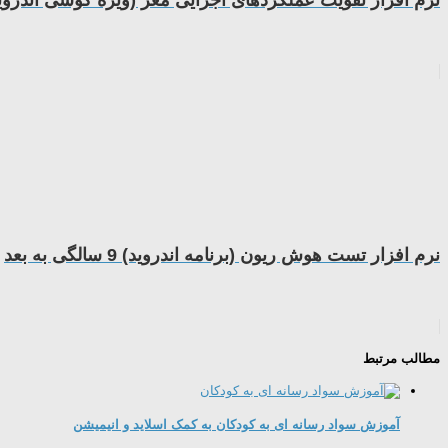
نرم افزار تقویت عملکردهای اجرایی مغز (ویژه گوشی اندروی
نرم افزار تست هوش ریون (برنامه اندروید) 9 سالگی به بعد
مطالب مرتبط
آموزش سواد رسانه ای به کودکان به کمک اسلاید و انیمیشن