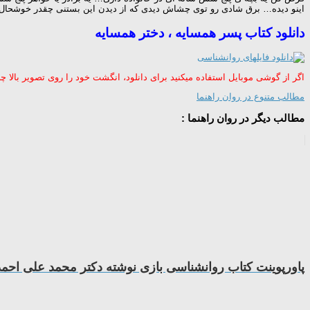
اینو دیده… برق شادی رو توی چشاش دیدی که از دیدن این بستنی چقدر خوشحا
دانلود کتاب پسر همسایه ، دختر همسایه
اگر از گوشی موبایل استفاده میکنید برای دانلود، انگشت خود را روی تصویر بالا چند 
مطالب متنوع در روان راهنما
مطالب دیگر در روان راهنما :
پاورپوینت کتاب روانشناسی بازی نوشته دکتر محمد علی احمد