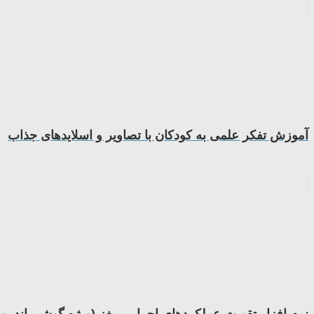
آموزش تفکر علمی به کودکان با تصاویر و اسلایدهای جذاب