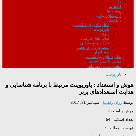
خانه
کتابخانه
نوشته ها
آزمونهای روانی
دانلودها
دانلود کتابهای انگلیسی
پاورپوینت
ویدئو
کتاب های فارسی
کارگاه و سخنرانی
موسیقی آرام بخش
نرم افزار
نظریه های روانشناسی
تماس با مدیر سایت
مشاوره و رواندرمانی
پاورپوینت
هوش و استعداد : پاورپوینت مرتبط با برنامه شناسایی و
هدایت استعدادهای برتر
توسط
روان راهنما
·
سپتامبر 21, 2017
هوش و استعداد
تعداد اسلاید : 54
فهرست مطالب :