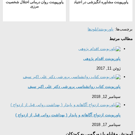
پاورپوینت مشاوره انگیزشی در اعتیاد
پاورپوینت روان درمانی اختلال شخصیت
مرزی
برچسب‌ها:
پاورپوینت
دانلودها
مطالب مرتبط
پاورپوینت اقدام پژوهی
ژوئن 11, 2017
پاورپوینت کتاب روانشناسی پرورشی دکتر علی اکبر سیف
سپتامبر 12, 2018
پاورپوینت ازدواج آگاهانه و پایدار ( بهداشت روانی قبل از ازدواج )
سپتامبر 17, 2018
آموزش مقابله با زورگویی به کودکان