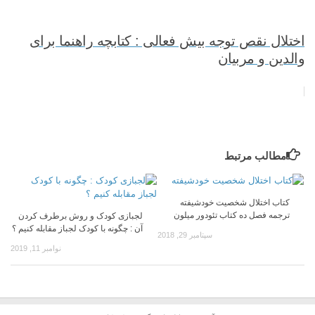
اختلال نقص توجه بیش فعالی : کتابچه راهنما برای
والدین و مربیان
مطالب مرتبط
کتاب اختلال شخصيت خودشيفته
ترجمه فصل ده کتاب تئودور میلون
لجبازی کودک و روش برطرف کردن
آن : چگونه با کودک لجباز مقابله کنیم ؟
سپتامبر 29, 2018
نوامبر 11, 2019