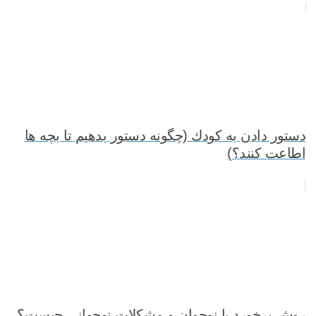
دستور دادن به كودك (چگونه دستور بدهیم تا بچه ها
اطاعت کنند؟)
روش برخورد با نوجوان و مشکلات نوجوانی چیست؟