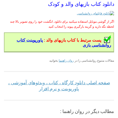
دانلود کتاب بازیهای والد و کودک
اگر از گوشی موبایل استفاده میکنید برای دانلود، انگشت خود را روی تصویر بالا چند
لحظه نگه دارید و گزینه بارگیری پیوند را انتخاب کنید
پست مرتبط با کتاب بازیهای والد :
پاورپوینت کتاب
روانشناسی بازی
مقالات متنوع روانشناسی را در
روان راهنما
بخوانید
صفحه اصلی دانلود کارگاه ، کتاب ، ویدئوهای آموزشی ،
پاورپوینت و نرم افزار
مطالب دیگر در روان راهنما :