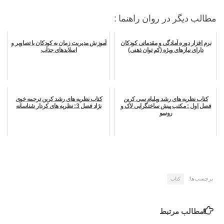
مطالب دیگر در روان راهنما :
نرم افزار دوره آمادگی و مقدماتی کودکان
آموزش مدیریت زمان به کودکان با تصاویر و
دارای نیازهای ویژه (کم توان ذهنی)
اسلایدهای جذاب
کتاب نظریه های رشد ویلیام سی کرین
کتاب نظریه های رشد کرین ترجمه خوی
فصل اول : مکتب پیش ساختگرایی لاک و
نژاد فصل 3: نظریه های کردار شناسانه
روسو
برچسب‌ها:
کتاب
مطالب مرتبط