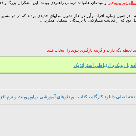
لوادور مینوچین
و مبدعان خانواده درمانی راهبردی بودند. این متفکران بزرگ و ذهن
ند. در همین زمان، افراد نوآور در حال تدوین مدلهای جدیدی بودند که در دو مسیر 
ل بود که از فعالیت مشارکتی با پزشکان استقبال میکرد….
لحظه نگه دارید و گزینه بارگیری پیوند را انتخاب کنید
ده با رویکرد ارتباطی استراتژیک
حه اصلی دانلود کارگاه ، کتاب ، ویدئوهای آموزشی ، پاورپوینت و نرم افزا