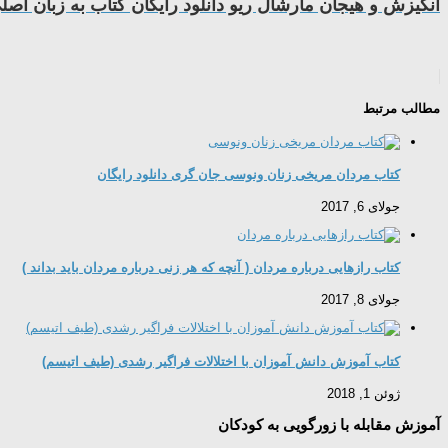
انگیزش و هیجان مارشال ریو دانلود رایگان کتاب به زبان اصل
مطالب مرتبط
کتاب مردان مریخی زنان ونوسی جان گری دانلود رایگان
جولای 6, 2017
کتاب رازهایی درباره مردان ( آنچه که هر زنی درباره مردان باید بداند )
جولای 8, 2017
کتاب آموزش دانش آموزان با اختلالات فراگیر رشدی (طیف اتیسم)
ژوئن 1, 2018
آموزش مقابله با زورگویی به کودکان