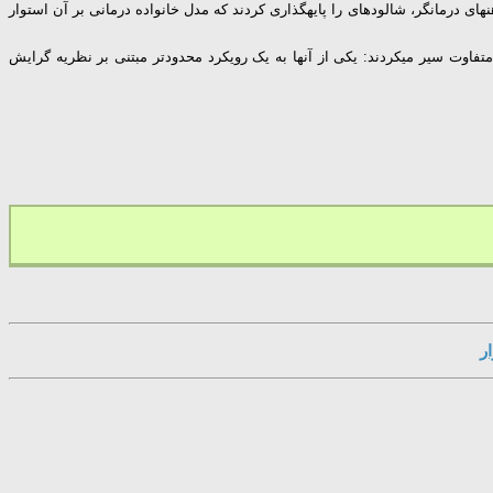
های درمانگر، شالودهای را پایهگذاری کردند که مدل خانواده درمانی بر آن استوار
متفاوت سیر میکردند: یکی از آنها به یک رویکرد محدودتر مبتنی بر نظریه گرایش
ر