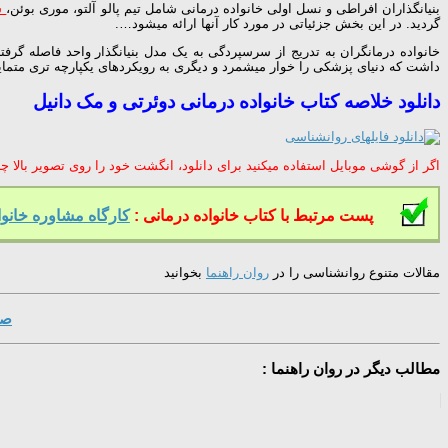
بنیانگذاران افراطی و نسل اولی خانواده درمانی شامل تیم پالو آلتو، موری بوئن،
سا
گردید. در این بخش جزئیاتی در مورد کار آنها ارائه میشود….
خانواده درمانگران به تدریج از سرسپردگی به یک مدل بنیانگذار واحد فاصله گرفت
داشت که دنیای پزشکی را خوار میشمرد و دیگری به رویکردهای یکپارچه تری متمای
دانلود خلاصه کتاب خانواده درمانی دوئرتی و مک دانیل
اگر از گوشی موبایل استفاده میکنید برای دانلود، انگشت خود را روی تصویر بالا چند 
پست مرتبط با کتاب خانواده درمانی :
کارگاه مشاوره خانوا
مقالات متنوع روانشناسی را در
روان راهنما
بخوانید
صف
مطالب دیگر در روان راهنما :