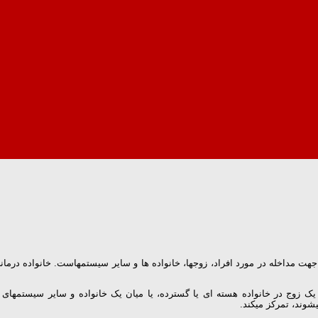
ت مداخله در مورد افراد، زوجها، خانواده ها و سایر سیستمهاست. خانواده درمانی
یک زوج در خانواده هسته ای یا گسترده، یا میان یک خانواده و سایر سیستمهای
شوند، تمرکز میکند.