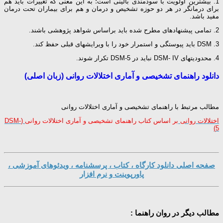
1. بیشترین اولویت با سودمندی بالینی است؛ به این معنی که تغییرات باید هم
برای درمان­گر در هر دو حوزه تشخیص و درمان و هم برای بیماران تحت درمان
مفید باشد.
2. تمامی پیشنهادهای مطرح شده باید براساس شواهد پژوهشی باشند.
3. DSM باید پیوستگی و استمرار خود را با ویرایش­های قبلی حفظ کند.
4. محدودیت­های DSM- IV نباید در DSM-5 تکرار شوند.
دانلود راهنمای تشخیصی و آماری اختلالات روانی (زبان اصلی)
مطالب مرتبط با راهنمای تشخیصی و آماری اختلالات روانی
اختلالات روانی
بر اساس کتاب راهنمای تشخیصی و آماری اختلالات روانی
(DSM-
5)
صفحه اصلی دانلود کارگاه ، کتاب ، پرسشنامه ، ویدئوهای آموزشی ،
پاورپوینت و نرم افزار
مطالب دیگر در روان راهنما :