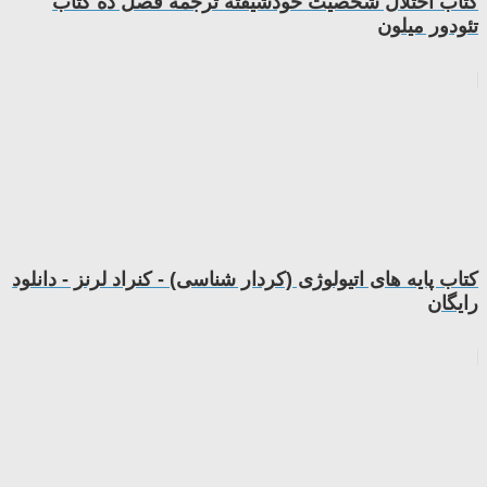
کتاب اختلال شخصيت خودشيفته ترجمه فصل ده کتاب
تئودور میلون
کتاب پایه های اتیولوژی (کردار شناسی) - کنراد لرنز - دانلود
رایگان