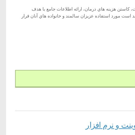
 كاستن هزينه هاي درمان، ارائه اطلاعات جامع با هدف
است مورد استفاده عزيزان سالمند و خانواده هاي آنان قرار
ینت و نرم افزار