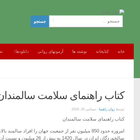
جستجو
برای:
خانه
کتابخانه
نوشته ها
آزمونهای روانی
دانلودها
نظ
کتاب راهنمای سلامت سالمندان (راهک
توسط
روان راهنما
·
سپتامبر 30, 2018
کتاب راهنمای سلامت سالمندان