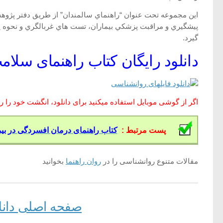
اين مجموعه تحت عنوان “راهنماي سالمندان” از طريق دفتر پژوهش
پيشگيري و مراقبت پزشكي بيماران، تست هاي غربالگري و نحوه پر
گيرد.
دانلود رایگان کتاب راهنمای سلا
اگر از گوشی موبایل استفاده میکنید برای دانلود، انگشت خود را روی
پست مرتبط :
کتاب راهنمای درمان افسردگی در بی
مقالات متنوع روانشناسی را در
روان راهنما
بخوانید
صفحه اصلی دانلود