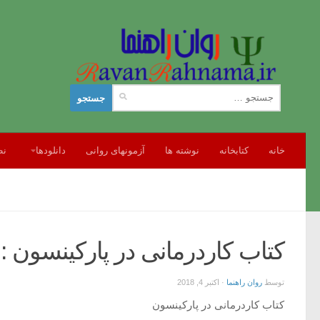
جستجو
برای:
خانه
کتابخانه
نوشته ها
آزمونهای روانی
دانلودها
نظ
کتاب کاردرمانی در پارکینسون : ر
توسط
روان راهنما
·
اکتبر 4, 2018
کتاب کاردرمانی در پارکینسون