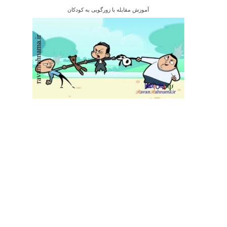
آموزش مقابله با زورگویی به کودکان