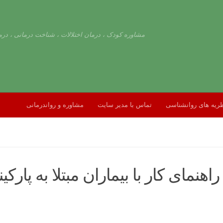
مشاوره کودک ، درمان اختلالات ، شناخت درمانی ، درم
ریه های روانشناسی
تماس با مدیر سایت
مشاوره و رواندرمانی
اهنمای کار با بیماران مبتلا به پارک