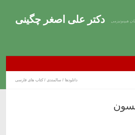
Skip to content
دکتر علی اصغر چگینی
ان هیپنوتیزمی
دانلودها
/
سالمندی
/
کتاب های فارسی
ینسون