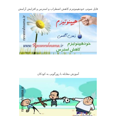
فایل صوتی خودهیپنوتیزم کاهش اضطراب و استرس و افزایش آرامش
آموزش مقابله با زورگویی به کودکان