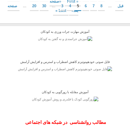
« First
«صفحه
قبل
...
8
7
6
5
4
3
...
30
20
...
صفحه
بعد»
Last »
آموزش مهارت جرات ورزی به کودکان
فایل صوتی خودهیپنوتیزم کاهش اضطراب و استرس و افزایش آرامش
آموزش مقابله با زورگویی به کودکان
مطالب روانشناسی در شبکه های اجتماعی