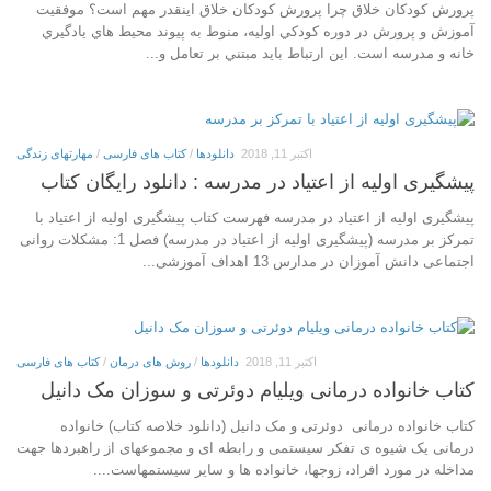
پرورش کودکان خلاق چرا پرورش کودکان خلاق اينقدر مهم است؟ موفقيت
آموزش و پرورش در دوره کودکي اوليه، منوط به پيوند محيط هاي يادگيري
خانه و مدرسه است. اين ارتباط بايد مبتني بر تعامل و...
اکتبر 11, 2018
دانلودها
/
کتاب های فارسی
/
مهارتهای زندگی
پيشگيری اوليه از اعتياد در مدرسه : دانلود رایگان کتاب
پيشگيری اوليه از اعتياد در مدرسه فهرست کتاب پيشگيری اوليه از اعتياد با
تمركز بر مدرسه (پيشگيری اوليه از اعتياد در مدرسه) فصل 1: مشکلات روانی
اجتماعی دانش آموزان در مدارس 13 اهداف آموزشی...
اکتبر 11, 2018
دانلودها
/
روش های درمان
/
کتاب های فارسی
کتاب خانواده درمانی ویلیام دوئرتی و سوزان مک دانیل
کتاب خانواده درمانی دوئرتی و مک دانیل (دانلود خلاصه کتاب) خانواده
درمانی یک شیوه ی تفکر سیستمی و رابطه ای و مجموعهای از راهبردها جهت
مداخله در مورد افراد، زوجها، خانواده ها و سایر سیستمهاست....