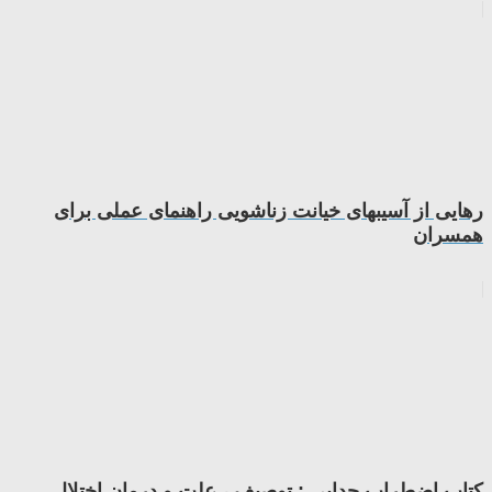
رهایی از آسیبهای خیانت زناشویی راهنمای عملی برای
همسران
کتاب اضطراب جدایی : توصیف ، علت و درمان اختلال