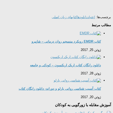
برچسب‌ها:
اعتیاد
دانلودها
کتابهای زبان اصلی
مطالب مرتبط
کتاب EMDR رویکرد منسجم روان درمانی – شاپیرو
ژوئن 25, 2017
دانلود رایگان کتاب اریک اریکسون – کودکی و جامعه
ژوئن 28, 2017
کتاب آسیب شناسی روانی بارلو و دوراند- دانلود رایگان کتاب
ژوئن 20, 2017
آموزش مقابله با زورگویی به کودکان