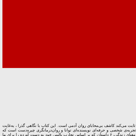
ابت می‌کند کاشف بی‌محابای روان آدمی است. این کتاب با نگاهی گذرا ، به‌غایت
تجربه‌ی شخصی و حرفه‌ای نویسنده‌ای توانا و روان‌درمانگری چیره‌دست است که
شگفتی‌های موجود در قلب رابطه‌ی درمانی را می‌کاود و رویارویی نویسنده و بیمارانش را با ژرف‌ترین چالش‌های زندگی مواجه می‌سازد.اروین یالوم در کتاب مامان و معنای زندگی، ۶ داستان که بر اساس تجارب بالینی خود به دست آورده را برای ما