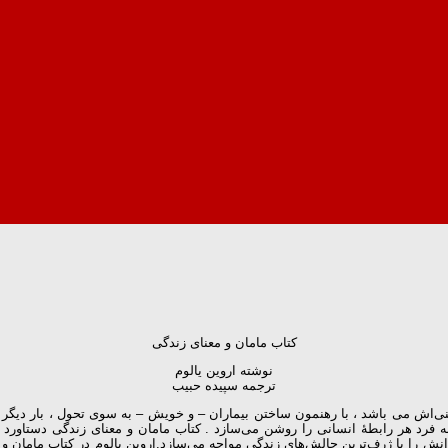
کتاب مامان و معنای زندگی
نوشته اروین یالوم
ترجمه سپیده حبیب
ینی‌اش می باشد ، با رهنمون ساختن بیماران – و خویش – به سوی تحول ، بار دیگر ث
ه فرد هر رابطۀ انسانی را روشن می‌سازد . کتاب مامان و معنای زندگی دستاورد 