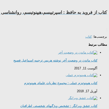
کتاب از فروید به حافظ : اسپرتییسم،هیپنوتیسم، روانشناسی 
برچسب‌ها:
کتاب
مطالب مرتبط
کتاب ماندن در وضعیت آخر نوشته هریس ترجمه اسماعیل فصیح
آگوست 11, 2017
کتاب هیپنوتیزم عملی : مجموع نظریات علمای هیپنوتیزم
آوریل 17, 2018
کتاب عشق ویرانگر : تشخیص ویژگیهای شخصیتی اطرافیان