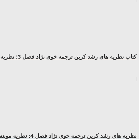
کتاب نظریه های رشد کرین ترجمه خوی نژاد فصل 3: نظریه های کردار شناسانه
نظریه های رشد کرین ترجمه خوی نژاد فصل 4: نظریه مونتسوری