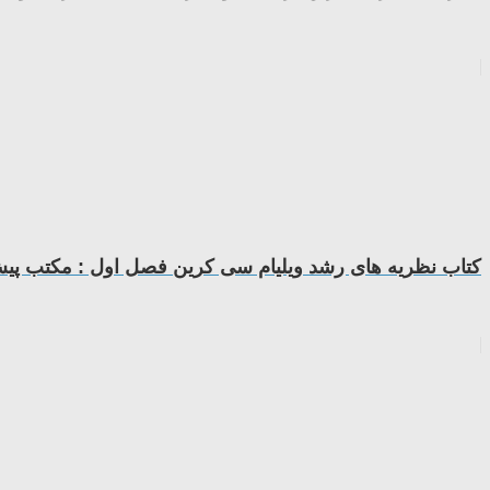
کتاب نظریه های رشد ویلیام سی کرین فصل اول : مکتب پی