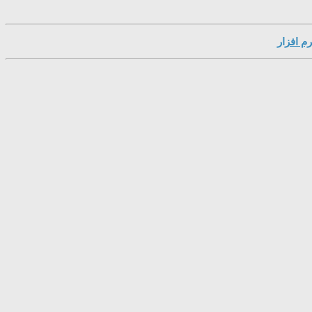
م افزار