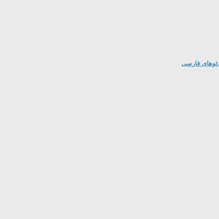
دئوهای فارسی