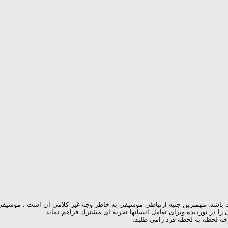
ت باشد. مهمترین جنبه ارتباطی موسیقی به خاطر وجه غیر كلامی آن است . موس
را در نوردیده وبرای تعامل انسانها تجربه ای مشترك فراهم نماید.
وجه لحظه به لحظه فرد رامی طلبد.