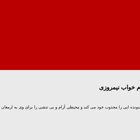
بوم خواب نیمروزی
شنونده ایی را مجذوب خود می کند و محیطی آرام و بی تنشی را برای وی به ارمغان خ