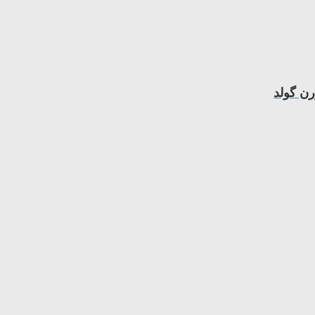
رن گولد