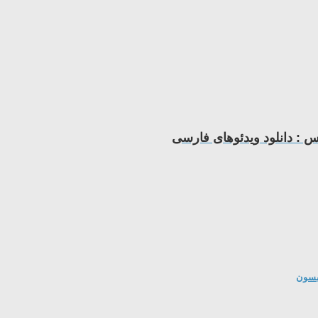
 : دانلود ویدئوهای فارسی
یبسون