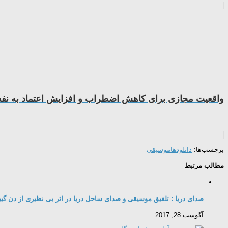
واقعیت مجازی برای کاهش اضطراب و افزایش اعتماد به نفس
برچسب‌ها:
دانلودها
موسیقی
مطالب مرتبط
صدای دریا : تلفیق موسیقی و صدای ساحل دریا در اثر بی نظیری از دن گ
آگوست 28, 2017