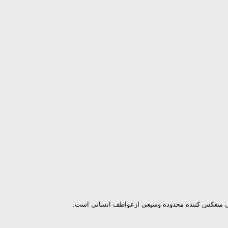
یقی منعكس كننده محدوده وسیعی ازعواطف انسانی است.