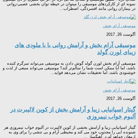
نمونه ای از کارکردهای موسیقی را میتوان در حیطه توان بخشی عصبی-روانی
در بیماران روانی مانند افسردگی، اضطراب...
موسیقی آرام بخش
آگوست 26, 2017
موسیقی آرام بخش و آرامش روانی با با ملودی های
زیبای لورن گولد
موسیقی آرام بخش لورن گولد گوش دادن به موسیقی می‌تواند سرگرم کننده
باشد، اما آیا ممکن است شما را سالم‌تر کند؟ موسیقی می‌تواند منبعی از لذت و
خوشنودی باشد، اما تحقیقات نشان می‌دهد فواید...
موسیقی آرام بخش
آگوست 26, 2017
گیتار اسپانیایی زیبا و آرامش بخش از کوین لالیبرت در
آلبوم خواب نیمروزی
گیتار اسپانیایی زیبا و آرامش بخشی از کوین لالیبرت در آلبوم خواب نیمروزی هر
شنونده ایی را مجذوب خود می کند و محیطی آرام و بی تنشی را برای وی به
ارمغان خواهد آورد. آهنگساز ...