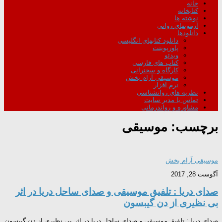
خانه
کتابخانه
نوشته ها
آزمونهای روانی
دانلودها
دانلود کتابهای انگلیسی
پاورپوینت
ویدئو
کتاب های فارسی
کارگاه و سخنرانی
موسیقی آرام بخش
نرم افزار
نظریه های روانشناسی
تماس با مدیر سایت
مشاوره و رواندرمانی
برچسب:
موسیقی
موسیقی آرام بخش
آگوست 28, 2017
صدای دریا : تلفیق موسیقی و صدای ساحل دریا در اثر
بی نظیری از دن گیبسون
صدای دریا : تلفیق موسیقی و صدای ساحل دریا در اثر بی نظیری از دن گیبسون