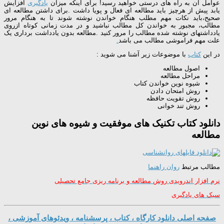
عوامل آن به راه های درستی خواهید رسید! برای اینکه میزان
یادگیری
افزایش
یابد پیش از هرچیز باید مطالعه ای فعال و پویا داشت .برای داشتن مطالعه ای
صحیح،باید نکات مهم مطلب هنگام خواندن نوشته شوند تا به هنگام مرور
مطالب، مجبور به خواندن کل مطالب نباشید و در مدت زمانی کوتاه ازروی
یادداشتهای نوشته شده مطالب را مرور کنید .مطالعه بدون یادداشت برداری یک
علت مهم فراموشی مطالب می باشد
.
در این
کتاب
با موضوعات زیر آشنا می شوید :
اصول مطالعه
مراحل مطالعه
شیوه نوین خواندن کتاب
روش امتحان دادن
روش تقویت حافظه
روش تند خوانی
دانلود کتاب تکنیک های موفقیت و شیوه های نوین
مطالعه
مطالب مرتبط
روان راهنما
نرم افزار اندرویدی روش مطالعه و برنامه ریزی جامع تحصیلی
سبک های یادگیری
صفحه اصلی دانلود کارگاه ، کتاب ، پرسشنامه ، ویدئوهای آموزشی ،