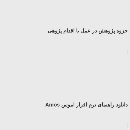
جزوه پژوهش در عمل یا اقدام پژوهی
دانلود راهنمای نرم افزار اموس Amos