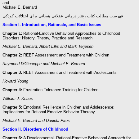
and
Michael E. Bernard
فهرست مطالب کتاب رفتار درمانی عقلانی هیجانی برای اختلالات کودکی
Section I. Introduction, Rationale, and Basic Issues
Chapter 1:
Rational-Emotive Behavioral Approaches to Childhood
Disorders: History, Theory, Practice and Research
Michael E. Bernard, Albert Ellis and Mark Terjesen
Chapter 2:
REBT Assessment and Treatment with Children
Raymond DiGiuseppe and Michael E. Bernard
Chapter 3:
REBT Assessment and Treatment with Adolescents
Howard Young
Chapter 4:
Frustration Tolerance Training for Children
William J. Knaus
Chapter 5:
Emotional Resilience in Children and Adolescence:
Implications for Rational-Emotive Behavior Therapy
Michael E. Bernard and Daniela Pires
Section II. Disorders of Childhood
Chapter 6:
A Developmental, Rational-Emotive Behavioral Approach for