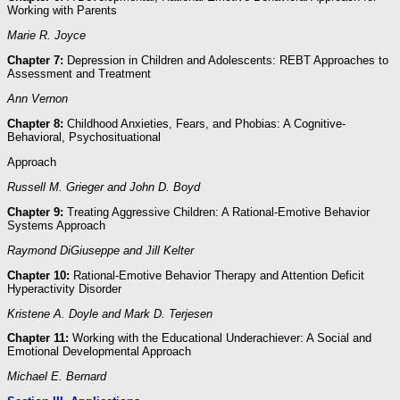
Working with Parents
Marie R. Joyce
Chapter 7:
Depression in Children and Adolescents: REBT Approaches to
Assessment and Treatment
Ann Vernon
Chapter 8:
Childhood Anxieties, Fears, and Phobias: A Cognitive-
Behavioral, Psychosituational
Approach
Russell M. Grieger and John D. Boyd
Chapter 9:
Treating Aggressive Children: A Rational-Emotive Behavior
Systems Approach
Raymond DiGiuseppe and Jill Kelter
Chapter 10:
Rational-Emotive Behavior Therapy and Attention Deficit
Hyperactivity Disorder
Kristene A. Doyle and Mark D. Terjesen
Chapter 11:
Working with the Educational Underachiever: A Social and
Emotional Developmental Approach
Michael E. Bernard