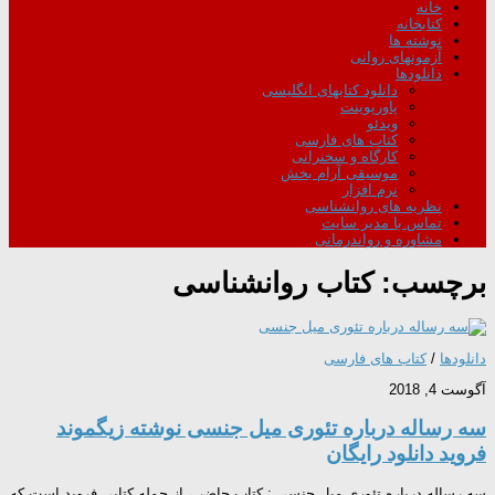
خانه
کتابخانه
نوشته ها
آزمونهای روانی
دانلودها
دانلود کتابهای انگلیسی
پاورپوینت
ویدئو
کتاب های فارسی
کارگاه و سخنرانی
موسیقی آرام بخش
نرم افزار
نظریه های روانشناسی
تماس با مدیر سایت
مشاوره و رواندرمانی
برچسب:
کتاب روانشناسی
دانلودها
/
کتاب های فارسی
آگوست 4, 2018
سه رساله درباره تئوری میل جنسی نوشته زیگموند
فروید دانلود رایگان
سه رساله درباره تئوری میل جنسی : کتاب حاضر ، از جمله کتابی فروید است که