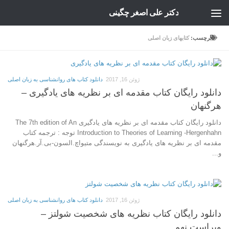
دکتر علی اصغر چگینی
Skip to content
برچسب:
کتابهای زبان اصلی
ژوئن 16, 2017
دانلود کتاب های روانشناسی به زبان اصلی
دانلود رایگان کتاب مقدمه ای بر نظریه های یادگیری –
هرگنهان
دانلود رایگان کتاب مقدمه ای بر نظریه های یادگیری The 7th edition of An
Introduction to Theories of Learning -Hergenhahn توجه : ترجمه کتاب
مقدمه ای بر نظریه های یادگیری به نویسندگی متیواچ.السون-بی.آر.هرگنهان
و...
ژوئن 16, 2017
دانلود کتاب های روانشناسی به زبان اصلی
دانلود رایگان کتاب نظریه های شخصیت شولتز –
ویراست نهم