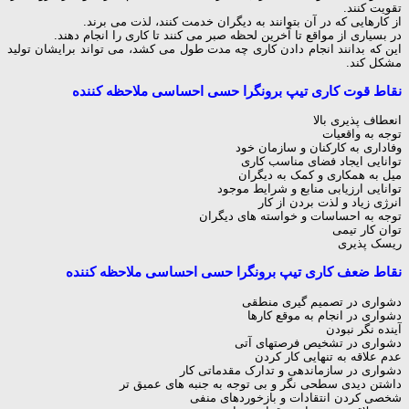
تقویت کنند.
از کارهایی که در آن بتوانند به دیگران خدمت کنند، لذت می برند.
در بسیاری از مواقع تا آخرین لحظه صبر می کنند تا کاری را انجام دهند.
این که بدانند انجام دادن کاری چه مدت طول می کشد، می تواند برایشان تولید
مشکل کند.
نقاط قوت كاری تیپ برونگرا حسی احساسی ملاحظه کننده
انعطاف پذیری بالا
توجه به واقعیات
وفاداری به کارکنان و سازمان خود
توانایی ایجاد فضای مناسب کاری
میل به همکاری و کمک به دیگران
توانایی ارزیابی منابع و شرایط موجود
انرژی زیاد و لذت بردن از کار
توجه به احساسات و خواسته های دیگران
توان کار تیمی
ریسک پذیری
نقاط ضعف كاری تیپ برونگرا حسی احساسی ملاحظه کننده
دشواری در تصمیم گیری منطقی
دشواری در انجام به موقع كارها
آینده نگر نبودن
دشواری در تشخیص فرصتهای آتی
عدم علاقه به تنهایی كار كردن
دشواری در سازماندهی و تدارک مقدماتی کار
داشتن دیدی سطحی نگر و بی توجه به جنبه های عمیق تر
شخصی کردن انتقادات و بازخوردهای منفی