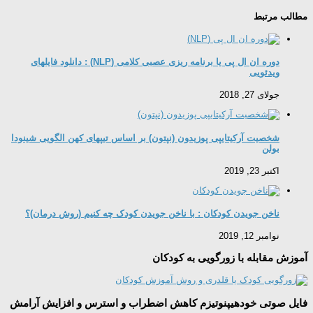
مطالب مرتبط
دوره ان ال پی یا برنامه ریزی عصبی کلامی (NLP) : دانلود فایلهای
ویدئویی
جولای 27, 2018
شخصیت آرکیتایپی پوزیدون (نپتون) بر اساس تیپهای کهن الگویی شینودا
بولن
اکتبر 23, 2019
ناخن جویدن کودکان : با ناخن جویدن کودک چه کنیم (روش درمان)؟
نوامبر 12, 2019
آموزش مقابله با زورگویی به کودکان
فایل صوتی خودهیپنوتیزم کاهش اضطراب و استرس و افزایش آرامش