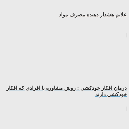
علایم هشدار دهنده مصرف مواد
درمان افکار خودکشی : روش مشاوره با افرادی که افکار
خودکشی دارند