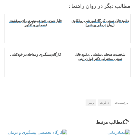
مطالب دیگر در روان راهنما :
دانلود فایل صوتی کارگاه آموزشی روانکاوی
فایل صوتی خود هیپنوتیزم برای موفقیت
(روان درمانی پویشی)
تحصیلی و کنکور
شخصیت هیجانی نمایشی : دانلود فایل
کارگاه پیشگیری و مداخله در خودکشی
صوتی سخنرانی دکتر فوژان زینی
برچسب‌ها:
دانلودها
ویس
مطالب مرتبط