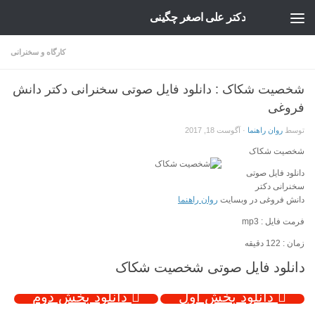
دکتر علی اصغر چگینی
Skip to content
کارگاه و سخنرانی
شخصیت شکاک : دانلود فایل صوتی سخنرانی دکتر دانش
فروغی
توسط
روان راهنما
·
آگوست 18, 2017
شخصیت شکاک
دانلود فایل صوتی
سخنرانی دکتر
دانش فروغی در وبسایت
روان راهنما
فرمت فایل : mp3
زمان : 122 دقیقه
دانلود فایل صوتی شخصیت شکاک
دانلود بخش اول
دانلود بخش دوم