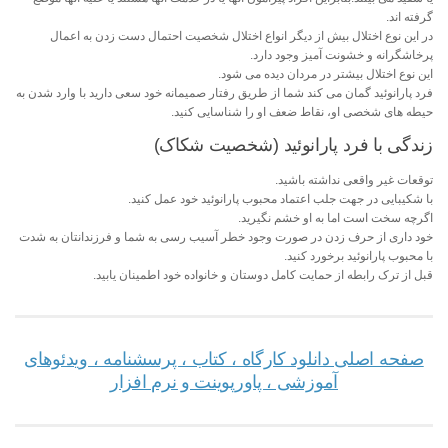
گرفته اند.
در این نوع اختلال بیش از دیگر انواع اختلال شخصیت احتمال دست زدن به اعمال
پرخاشگرانه و خشونت آمیز وجود دارد.
این نوع اختلال بیشتر در مردان دیده می شود.
فرد پارانوئید گمان می کند شما از طریق رفتار صمیمانه خود سعی دارید با وارد شدن به
حیطه های شخصی او، نقاط ضعف او را شناسایی کنید.
زندگی با فرد پارانوئید (شخصیت شکاک)
توقعات غیر واقعی نداشته باشید.
با شکیبایی در جهت جلب اعتماد محبوب پارانوئید خود عمل کنید.
اگرچه سخت است اما به او خشم نگیرید.
خود داری از حرف زدن در صورت وجود خطر آسیب رسی به شما و فرزندانتان به شدت
با محبوب پارانوئید برخورد کنید.
قبل از ترک رابطه از حمایت کامل دوستان و خانواده خود اطمینان یابید.
صفحه اصلی دانلود کارگاه ، کتاب ، پرسشنامه ، ویدئوهای
آموزشی ، پاورپوینت و نرم افزار