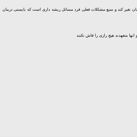
شان تغیر کند و منبع مشکلات فعلی فرد مسائل ریشه داری است که بایستی درمان
نها متعهدند هیچ رازی را فاش نکنند