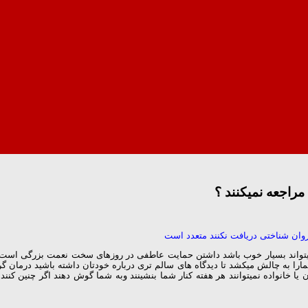
مراجعه نمیکنند ؟
وان شناختی دریافت نکنند متعدد است
 میتواند بسیار خوب باشد داشتن حمایت عاطفی در روزهای سخت نعمت بزرگی است
ه شمارا به چالش میکشد تا دیدگاه های سالم تری درباره خودتان داشته باشید درمان
تان یا خانواده نمیتوانند هر هفته کنار شما بنشینند وبه شما گوش دهند اگر چنین 