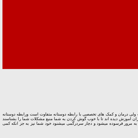
 ولی درمان و کمک های تخصصی با رابطه دوستانه متفاوت است ورابطه دوستانه
 گران اموزش دیده اند تا با خوب گوش کردن به شما منبع مشکلات شما را بشناسند
کنند به مرور فرسوده میشود و دچار سردرگمی میشنود خود شما نیز به جز انکه کمی