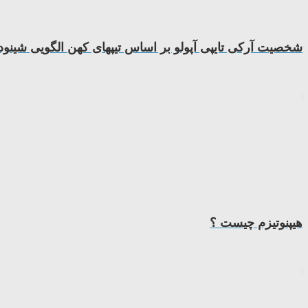
شخصیت آرکی تایپی آپولو بر اساس تیپهای کهن الگویی شینودا
هیپنوتیزم چیست ؟