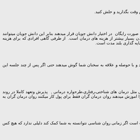
 وقت بگذارید و حلش کنید.
ورت رایگان در اختیار دانش جویان قرار میدهند بنابر این دانش جویان میتوانند
ردن بسیار بیشتر از هزینه های درمان است. از طرفی گاهی افرادی که برای هزینه
یه گذاری بلند مدت است.
ند و با حوصله و علاقه به سخنان شما گوش میدهند حتی اگر پس از چند جلسه این
 مثل درمان های شناختی،رفتاری،طرحواره درمانی , پذیرش وتعهد کاملا در روند
ا اموزش میدهند روان درمان گران فقط برای پول کار میکنند روان درمان گران به
ست اگر زمانی روان شناسی نتوانسته به شما کمک کند دلیلی ندارد که هیچ کس