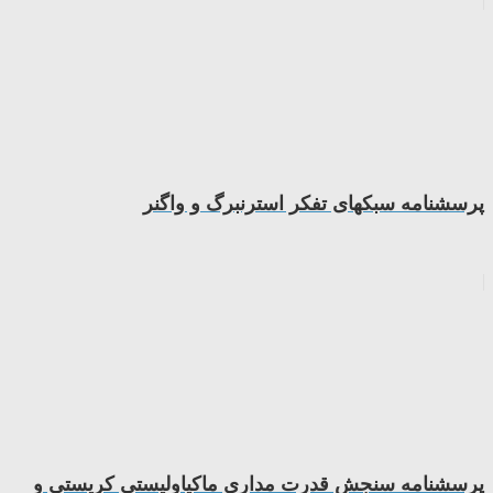
پرسشنامه سبکهای تفکر استرنبرگ و واگنر
پرسشنامه سنجش قدرت مداری ماکیاولیستی کریستی و