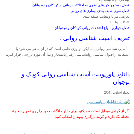
فصل دوم:
رویکردهای نظری به اختلالات روانی درکودکان و نوجوانان
فصل سوم:
طبقه بندی بیماری های روانی
تعریف، مزایا ومعایب طبقه بندی
DSM وICD
فصل چهارم:
انواع اختلالات روانی کودکان و نوجوانان
تعریف آسیب شناسی روانی :
– آسیب شناسی روانی یا سایکوپاتولوژی علمی است که در آن سعی می شود با
استفاده از اصول اساسی روانشناسی رفتار نابهنجار وعلل آن مورد بررسی قرار گیرد.
دانلود پاورپوینت آسیب شناسی روانی کودک و
نوجوان
تعداد اسلاید : 204
اگر از گوشی موبایل استفاده میکنید برای دانلود، انگشت خود را روی تصویر بالا چند
لحظه نگه دارید و گزینه بارگیری پیوند را انتخاب کنید