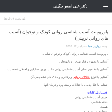
دکتر علی اصغر چگینی
Skip to content
پاورپوینت
/
دانلودها
پاورپوینت آسیب شناسی روانی کودک و نوجوان (آسیب
های روانی تربیتی)
توسط
روان راهنما
·
سپتامبر 12, 2018
پاورپوینت آسیب شناسی روانی کودک و نوجوان شامل :
آشنایی با مفهوم رفتار بهنجار و نابهنجار .
آشنایی با مفاهیم اصلی آسیب شناسی روانی مانند نوروز، سایکوز و اختلال شخصیت
آشنایی با انواع
اختلالات روانی
و رفتاری و ملاک های تشخیصی آن
آشنایی با علل پدیدآیی اختلالات و مشاوره و درمان آنها
فصل اول:
کلیات
تعریف آسیب شناسی روانی
نشانه شناسی
اهمیت
بهنجاری و نا بهنجاری