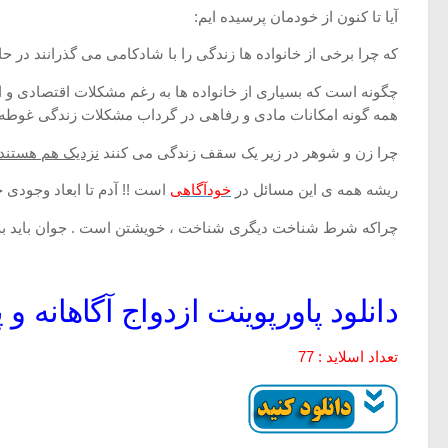
آیا تا کنون از خودمان پرسیده ایم:
که چرا برخی از خانواده ها زندگی را با شادکامی می گذرانند در
چگونه است که بسیاری از خانواده ها به رغم مشکلات اقتصادی و ا
همه گونه امکانات مادی و رفاهی در گرداب مشکلات زندگی غوطه 
چرا زن و شوهر در زیر یک سقف
زندگی می
کنند
نزدیک هم هستند،
ریشه همه ی این مسائل در
خودآگاهی
است !! آدم تا ابعاد وجودی 
چراکه شرط شناخت دیگری شناخت ، خویشتن است . جوان باید به
دانلود پاورپوینت ازدواج آگاهانه و پ
تعداد اسلاید : 77