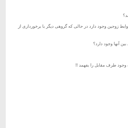
د؟
بط زوجین وجود دارد در حالی که گروهی دیگر با برخورداری از
ین آنها وجود دارد؟
جود طرف مقابل را بفهمد !!