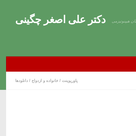
Skip to content
دکتر علی اصغر چگینی
ان هیپنوتیزمی
پاورپوینت
/
خانواده و ازدواج
/
دانلودها