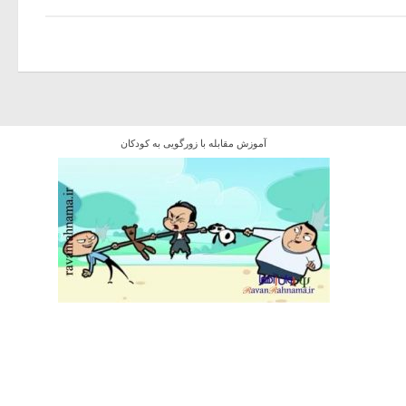
آموزش مقابله با زورگویی به کودکان