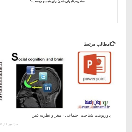
سندروم نامرئی شدن برای همسر چیست ؟
مطالب مرتبط
پاورپوینت شناخت اجتماعی ، مغز و نظریه ذهن
سپتامبر 11, 2018