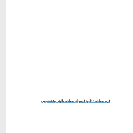
فرم مصاحبه : دانلود فرمهای مصاحبه بالینی و تشخیصی