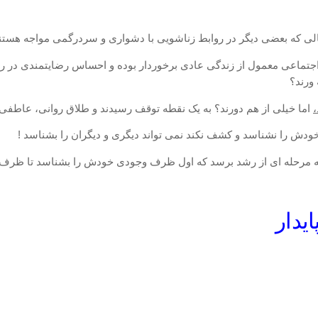
 حالی که بعضی دیگر در روابط زناشویی با دشواری و سردرگمی مواجه هستن
جتماعی معمول از زندگی عادی برخوردار بوده و احساس رضایتمندی در روا
ورند؟
اما خیلی از هم دورند؟ به یک نقطه توقف رسیدند و طلاق
روانی، عاطفی ب
خودش را نشناسد و کشف نکند نمی تواند دیگری و دیگران را بشناسد !
 مرحله ای از رشد برسد که اول ظرف وجودی خودش را بشناسد تا ظرف و
ایدار