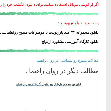
اگر از گوشی موبایل استفاده میکنید برای دانلود، انگشت خود را روی
پست مرتبط با پاورپوینت :
دانلود مجموعه ۴۲ عدد پاورپوینت با موضوعات متنوع روانشناسی در قالب یک فایل
دانلود کارگاه آموزشی مشاوره ازدواج
مقالات متنوع روانشناسی در روان راهنما
مطالب دیگر در روان راهنما :
انگیزش و هیجان مارشال ریو دانلود رایگان کتاب به زبان اصلی