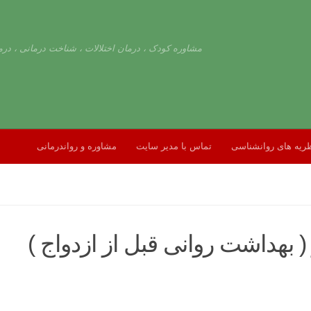
مشاوره کودک ، درمان اختلالات ، شناخت درمانی ، درم
ریه های روانشناسی
تماس با مدیر سایت
مشاوره و رواندرمانی
ر ( بهداشت روانی قبل از ازدواج )