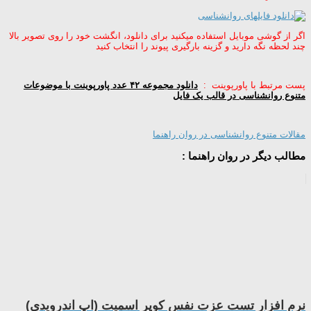
اگر از گوشی موبایل استفاده میکنید برای دانلود، انگشت خود را روی تصویر بالا
چند لحظه نگه دارید و گزینه بارگیری پیوند را انتخاب کنید
پست مرتبط با پاورپوینت :
دانلود مجموعه ۴۲ عدد پاورپوینت با موضوعات
متنوع روانشناسی در قالب یک فایل
مقالات متنوع روانشناسی در روان راهنما
مطالب دیگر در روان راهنما :
نرم افزار تست عزت نفس کوپر اسمیت (اپ اندرویدی)