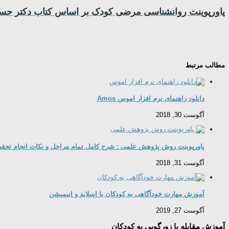
پاورپوینت روانشناسی مرضی کودک بر اساس کتاب دکتر حسی
مطالب مرتبط
دانلود راهنمای نرم افزار اموس Amos
آگوست 30, 2018
پاورپوینت روش پژوهش علمی : شرح کامل تمام مراحل و نکات انجام تحق
آگوست 31, 2018
آموزش مهارت خودآگاهی به کودکان با اسلاید و انیمیشن
آگوست 27, 2019
آموزش مقابله با زورگویی به کودکان