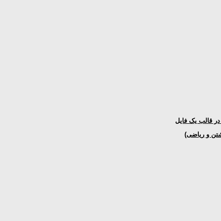
شتن و ریاضی)