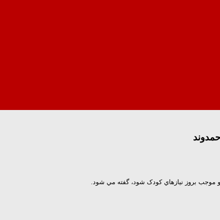
حمدوند
 و موجب بروز نيازهاي کودک شود، گفته مي شود.