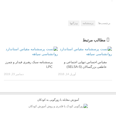
برچسب‌ها:
پرسشنامه
ویژگیها
مطالب مرتبط
مقیاس احساس تنهایی اجتماعی و
پرسشنامه سبک رهبری فیدلر و چمرز
عاطفی بزرگسالان (SELSA-S)
LPC
آوریل 14, 2018
دسامبر 23, 2019
آموزش مقابله با زورگویی به کودکان