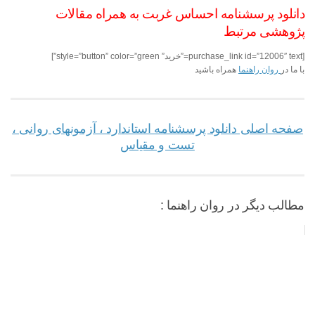
دانلود پرسشنامه احساس غربت به همراه مقالات
پژوهشی مرتبط
[purchase_link id=”12006″ text=”خرید” style=”button” color=”green”]
با ما در
روان راهنما
همراه باشید
صفحه اصلی دانلود پرسشنامه استاندارد ، آزمونهای روانی ،
تست و مقیاس
مطالب دیگر در روان راهنما :