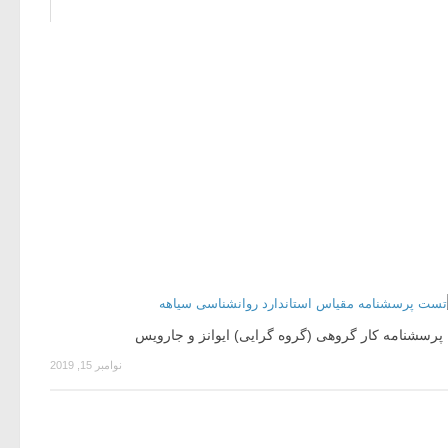
پرسشنامه کار گروهی (گروه گرایی) ایوانز و جارویس
نوامبر 15, 2019