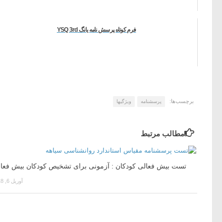
فرم کوتاه پرسش نامه یانگ YSQ 3rd
برچسب‌ها:
پرسشنامه
ویژگیها
مطالب مرتبط
تست بیش فعالی کودکان : آزمونی برای تشخیص کودکان بیش فعا
آوریل 6, 2018