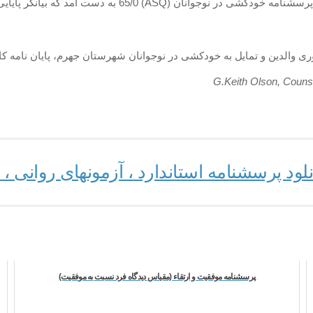
 دست آمد که بیانگر پایایی قابل قبول این پرسشنامه است.
G.Keith Olson, Couns
ود پرسشنامه استاندارد ، آزمونهای روانی 
پرسشنامه موفقيت و ارتقاء (مقیاس ديدگاه فرد نسبت به موفقيت)