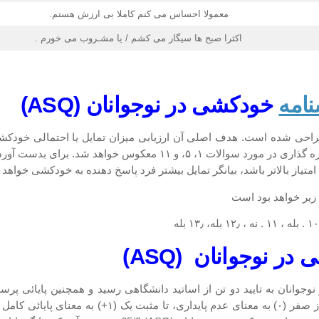
معمولا احساس می کنم کاملا بی ارزش هستم.
اکثرا صبح ها سیگار می کشم / یا مشـروب می خورم .
امه
خودکشی در نوجوانان
(ASQ)
امتیاز و به هر گزینه خیر ۰ امتیاز تعلق می گیرد. البته این شیوه نمره 
 زیر خواهد بود است
در نوجوانان
(ASQ)
نامه خودکشی در نوجوانان به تایید دو تن از اساتید دانشگاهی رسید و همچنین پایا
کرونباخ محاسبه شد. معمولاً دامنه ضریب اعتماد آلفای ک