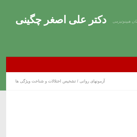
Skip to content
دکتر علی اصغر چگینی
ان هیپنوتیزمی
آزمونهای روانی
/
تشخیص اختلالات و شناخت ویژگی ها