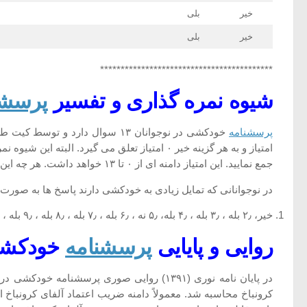
خیر
بلی
خیر
بلی
******************************************
شیوه نمره گذاری و تفسیر
پرسشن
پرسشنامه
جمع نمایید. این امتیاز دامنه ای از ۰ تا ۱۳ خواهد داشت. هر چه این امتیاز بالاتر باشد، بیانگر تمایل بیشتر فرد پاسخ دهنده به خودکشی خواهد بود و برعکس.
در نوجوانانی که تمایل زیادی به خودکشی دارند پاسخ ها به صورت
خیر، ۲٫ بله ، ۳٫ بله ، ۴٫ بله، ۵٫ نه ، ۶٫ بله ، ۷٫ بله ، ۸٫ بله ، ۹٫ بله ، ۱۰ . بله ، ۱۱ . نه ، ۱۲٫ بله، ۱۳٫ بله
روایی و پایایی
پرسشنامه
خودکشی 
در پایان نامه نوری (۱۳۹۱) روایی صوری پرسش