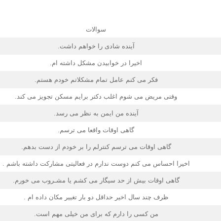
سوالات
آینده شادی را خواهم داشت.
اخیرا در خوابیدن مشکل داشته ام.
فکر می کنم عامل تمام مشکلاتم خودم هستم.
وقتی مریض می شوم اغلب دکتر برایم مسکن تجویز می کند.
آینده من ایمن به نظر می رسد.
گاهی اوقات واقعا می ترسم.
گاهی اوقات می ترسم کنترلم را بر خودم از دست بدهم.
اخیرا احساس می کنم دوست ندارم در فعالیتی مشارکت داشته باشم .
گاهی اوقات بیش از حد سیگار می کشم یا مشـروب می خورم.
ظرف چند سال اخیر حداقل دو بار تغییر مکان داده ام .
من کسی را دارم که برای من خیلی مهم است.