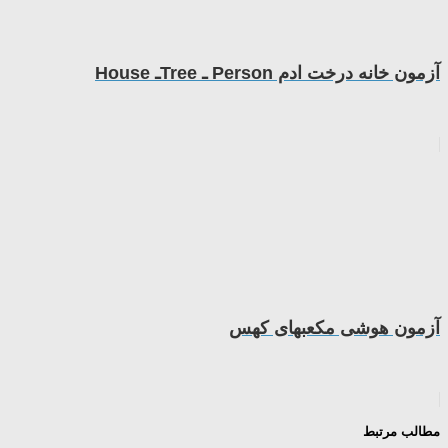
آزمون خانه درخت ادم Person ـ Treeـ House
آزمون هوشی مکعبهای کهس
مطالب مرتبط