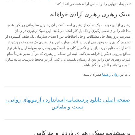
تصمیمات نهایی را بر اساس اراده شخصی اتخاذ کند.
سبک رهبری رهبری آزادی خواهانه
رهبری آزادی خواهانه یک سبک از رهبری است که در آن رهبران سازمانی رویکرد عدم
مداخله را برای تصمیم‌گیری و تکمیل کار اتخاذ می‌کنند . این سبک رهبری در زمان
مدیریت پروژه‌ها، حل مشکلات و حل اختلافات بین اعضای سازمان یک طیف گسترده از
تصمیم گیری را به وجود می آورد. در اغلب موارد، این نوع رهبری یک مجموعه روشن از
انتظارات، منابع مورد نیاز برای تکمیل کار، و پاسخگویی به مردم، سهامداران یا هر نوع
منافع بیرونی دیگر را فراهم می‌کند. البته این سبک از رهبری که در آن مدیر تقریباً تمام
قدرت رهبری خود را در بین کارمندان تقسیم می کند. اگر در محیط نادرست پیاده سازی
شود می‌تواند چالش برانگیز باشد.
با ما در
روان راهنما
همراه باشید
صفحه اصلی دانلود پرسشنامه استاندارد ، آزمونهای روانی ،
تست و مقیاس
پرسشنامه سبک رهبری باردنز و متزکاس