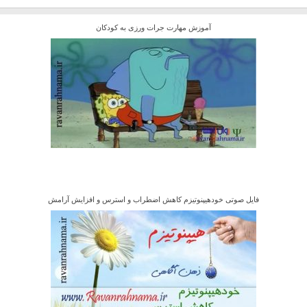
آموزش مهارت جرات ورزی به کودکان
فایل صوتی خودهیپنوتیزم کاهش اضطراب و استرس و افزایش آرامش