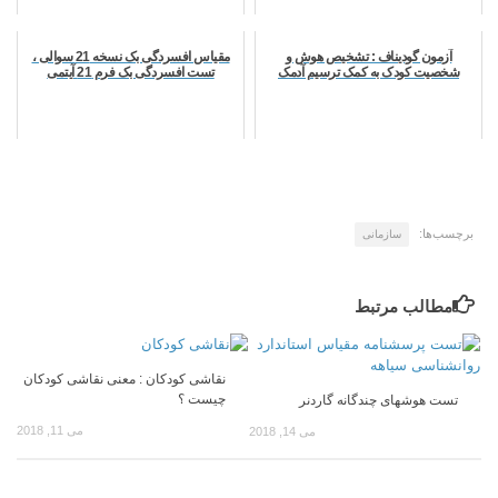
آزمون گودیناف : تشخیص هوش و
مقیاس افسردگی بک نسخه 21 سوالی ،
شخصیت کودک به کمک ترسیم آدمک
تست افسردگی بک فرم 21 آیتمی
برچسب‌ها:
سازمانی
مطالب مرتبط
نقاشی کودکان : معنی نقاشی کودکان
چیست ؟
تست هوشهای چندگانه گاردنر
می 11, 2018
می 14, 2018