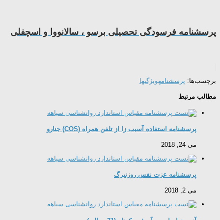
پرسشنامه فرسودگی تحصیلی برسو ، سالانووا و اسچفلی
برچسب‌ها:
پرسشنامه
ویژگیها
مطالب مرتبط
پرسشنامه استفاده آسیب زا از تلفن همراه (COS) جنارو
می 24, 2018
پرسشنامه عزت نفس روزنبرگ
می 2, 2018