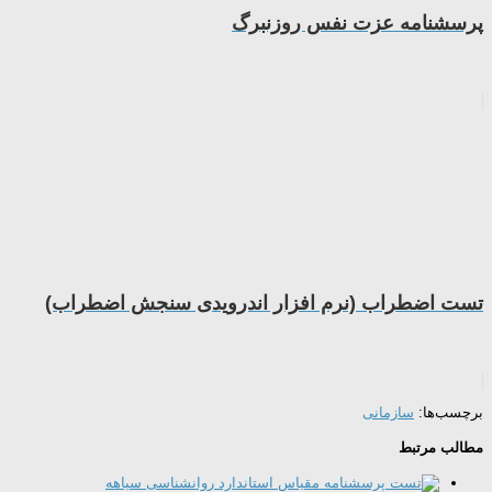
پرسشنامه عزت نفس روزنبرگ
تست اضطراب (نرم افزار اندرویدی سنجش اضطراب)
برچسب‌ها:
سازمانی
مطالب مرتبط