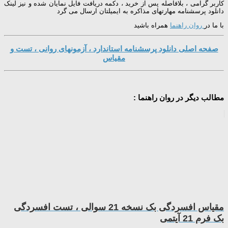
کاربر گرامی ، بلافاصله پس از خرید ، دکمه دریافت فایل نمایان شده و نیز لینک
دانلود پرسشنامه مهارتهای مذاکره به ایمیلتان ارسال می گرد
با ما در
روان راهنما
همراه باشید
صفحه اصلی دانلود پرسشنامه استاندارد ، آزمونهای روانی ، تست و
مقیاس
مطالب دیگر در روان راهنما :
مقیاس افسردگی بک نسخه 21 سوالی ، تست افسردگی
بک فرم 21 آیتمی