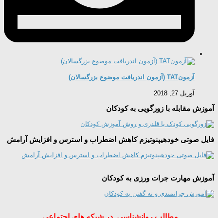
آزمونTAT (آزمون اندریافت موضوع بزرگسالان)
آوریل 27, 2018
آموزش مقابله با زورگویی به کودکان
فایل صوتی خودهیپنوتیزم کاهش اضطراب و استرس و افزایش آرامش
آموزش مهارت جرات ورزی به کودکان
مطالب روانشناسی در شبکه های اجتماعی