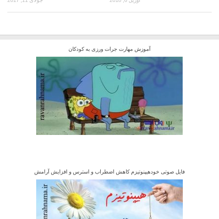
آوریل 6, 2018
جولای 11, 2017
آموزش مهارت جرات ورزی به کودکان
فایل صوتی خودهیپنوتیزم کاهش اضطراب و استرس و افزایش آرامش