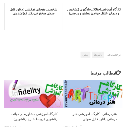
کارگاه آموزشی اختلالات یادگیری (تشخیص
شخصیت هیجانی نمایشی : دانلود فایل
و درمان اختلال خواندن نوشتن و ریاضی)
صوتی سخنرانی دکتر فوژان زینی
برچسب‌ها:
دانلودها
ویس
مطالب مرتبط
هنردرمانی : کارگاه آموزشی هنر
کارگاه آموزشی مشاوره در خیانت
درمانی دانلود فایل صوتی
زناشویی (روابط خارج زناشویی)