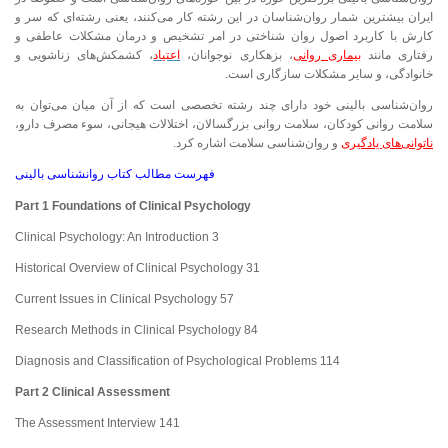
ایران بیشترین شمار روان‌شناسان در این رشته کار می‌کنند، یعنی رشته‌ای که سر و
کارش با کاربرد اصول روان شناختی در امر تشخیص و درمان مشکلات عاطفی و
رفتاری مانند
بیماری روانی
، بزهکاری نوجوانان،
اعتیاد
، کشمکش‌های زناشویی و
خانوادگی، و سایر مشکلات سازگاری است.
روان‌شناسی بالینی خود دارای چند رشته تخصصی است که از آن میان می‌توان به
سلامت روانی کودکان، سلامت روانی بزرگسالان، اختلالات هیجانی، سوء مصرف دارو،
ناتوانی‌های یادگیری
و روان‌شناسی سلامت اشاره کرد.
فهرست مطالب کتاب روانشناسی بالینی
Part 1 Foundations of Clinical Psychology
Clinical Psychology: An Introduction 3
Historical Overview of Clinical Psychology 31
Current Issues in Clinical Psychology 57
Research Methods in Clinical Psychology 84
Diagnosis and Classification of Psychological Problems 114
Part 2 Clinical Assessment
The Assessment Interview 141