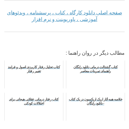
صفحه اصلی دانلود کارگاه ، کتاب ، پرسشنامه ، ویدئوهای
آموزشی ، پاورپوینت و نرم افزار
مطالب دیگر در روان راهنما :
کتاب گشتالت درمانی دانلود رایگان
کتاب تحلیل رفتار کاربردی اصول و فرایند
راهنمای تمرینات معاصر
تغییر رفتار
خلاصه همه آثار اریک اریکسون در یک کتاب
کتاب رفتار درمانی عقلانی هیجانی برای
- دانلود رایگان
اختلالات کودکی