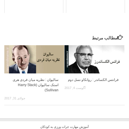
مطالب مرتبط
فرانتس الکساندر : روانکاو نسل دوم
سالیوان : نظریه میان فردی هری
استک سالیوان (Harry Stack
آگوست 4, 2017
Sullivan)
جولای 31, 2017
آموزش مهارت جرات ورزی به کودکان