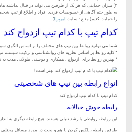
۲) میزان حمایتی که هر یک از طرفین می تواند در قبال نداشته های طرف دیگر از خود نشان دهد.
به طور حتم آگاهی از خصوصیات فردی افراد و اطلاع از تیپ شخصیت
را حمایت کنیم( منبع : سایت
ایمپریا
).
کدام تیپ با کدام تیپ ازدواج کند 
شما می توانید روابط بین تیپ های مختلف را بر اساس الگوی سو
* کلیه روابط بر اساس نظریه های روانشناسی و ترکیب سیستم میر
* بهترین روابط برای ازدواج ، همکاری و دوستی طولانی مدت به ترت
انواع رابطه بین تیپ های شخصیتی
کدام تیپ با کدام تیپ ازدواج کند
رابطه خوش خیالانه
این روابط، روابطی با رشد تنبلی هستند. هیچ رابطه دیگری به انداز
طرفین رابطه ریلکس کردن با هم و بحث در مورد مسائل مختلف ر