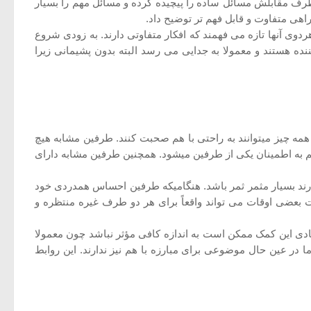
رف مقابلش مسائل ساده را پیچیده کرده و مسائل مهم را بسیار
اهی متفاوت و قابل فهم تر توضیح داد.
وی آنها تازه می فهمند که افکار متفاوتی دارند. به زودی شروع
نده هستند و معمولا به جدایی می رسد البته بدون پشیمانی زیرا
همه چیز میتوانند به راحتی با هم صحبت کنند. طرفین مشابه هیچ
م به اطمینان یکی از طرفین میشود. همچنین طرفین مشابه دارای
د بسیار مثمر ثمر باشد. هنگامیکه طرفین احساس همدردی خود
ت بعضی اوقات می تواند واقعاً برای هر دو طرف غیره منتظره و
دی این کمک ممکن است به اندازه کافی مؤثر نباشد چون معمولا
در عین حال موضوعی برای مبارزه با هم نیز ندارند. این روابط