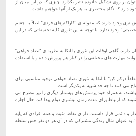
 بر روی تشکیل خانوده تاثیر بگذارد. چیزی که در این میان از
ش تری وجود دارند که مقوله ی “کاراکترهای فردی” اصلاً به چشم
تی” وجود ندارد. با توجه به این تئوری کلیه تحقیقاتی که در این
ارند. گاهی اوقات این تئوری با اتکا به نظریه ی “تضاد خواهی”
انند مهارت های مختلفی را در کنار هم پرورش داده و با استفاده
فاً درکم کن” با اتکا به تئوری تضاد خواهی توجیه مناسبی برای
اج می کنند تا چه حد شبیه به یکدیگر است.
 باشند، به همراه خود پرسش های بیشمار دیگری را نیز مطرح می
د که ارتباط برای مدت زمان بیشتری دوام پیدا کند. حال اجازه
ر و دائمی قرار داشتند، دارای نقاط مثبت و همه افرادی که پایه
مد؛ به عنوان مثال زندگی مشترکی که در آن هر دو نفر حس سلطه