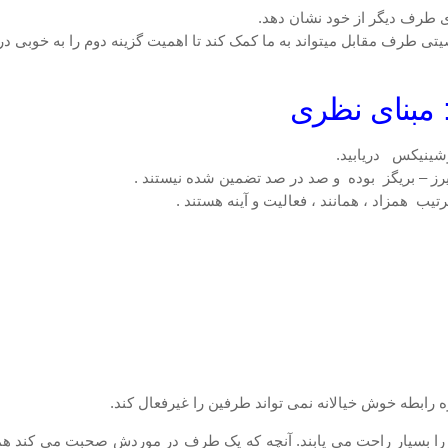
ی طرف مقابل میتواند به ما کمک کند تا اهمیت گزینه دوم را به خوبی د
: مبنای نظری
شینیکس دریابید.
ز – بریگز بوده و صد در صد تضمین شده نیستند .
یب همزاد ، همانند ، فعالیت و آینه هستند .
ه رابطه خوش خیالانه نمی تواند طرفین را غیرفعال کند.
ا بسیار راحت می یابند. آنچه که یک طرف در موردش صحبت می کند هم