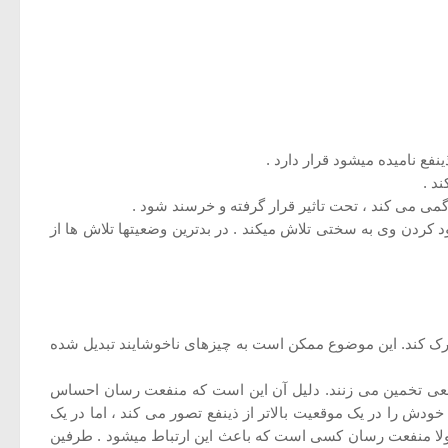
 نامیده میشود قرار دارد .
د .
گمی می کند ، تحت تاثیر قرار گرفته و خرسند شود .
کردن وی به سختی تلاش میکند . در بدترین وضعیتها تلاش ها از
رک کند. این موضوع ممکن است به چیزهای ناخوشایند تبدیل شده
 واقعى تخمين می زنند. دلیل آن این است که منفعت رسان احساس
دش را در یک موقعیت بالاتر از ذینفع تصور می کند ، اما در یک
مولا منفعت رسان کسی است که باعث این ارتباط میشود . طرفین