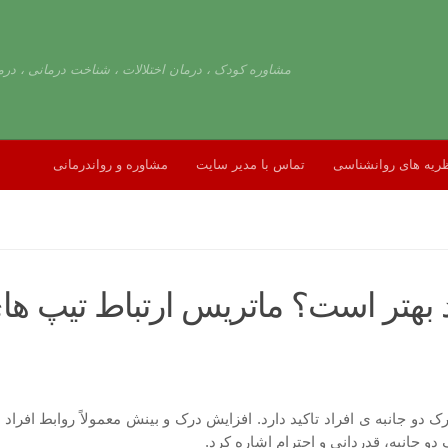
مشاوره کودک ، درمان اختلالات ، شناخت درمانی ، درم
ریه های روانشناسی
تماس با مدیر سایت
مشاوره و رواندرمانی
کند بهتر است؟ ماتریس ارتباط تیپ 
دو جانبه ی افراد تاکید دارد. افزایش درک و بینش معمولاً روابط افراد ر
دو جانبه، قدردانی و احترام اشاره کرد.