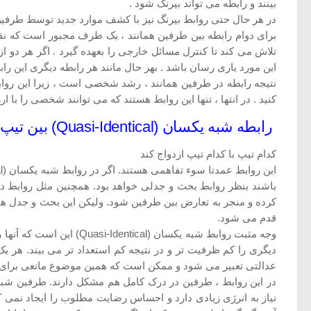
بینند و رابطه می تواند بیرنگ شود .
در هر حال حتی روابط بیرنگ نیز با کشف موارد جدید توسط طرفین ت
برای دوام رابطه بین طرفین همانند ، یک طرف مجبور است که نقش 
تلاش می کند تا کنترل مسائل خارجی را بعهده گیرد . اگر هر دو 
این مورد یاری رسان باشد . بهر حال مانند هر رابطه دیگری این رابطه
نتیجه رابطه در طرفین همانند ، رشد شخصی است ، زیرا این روابط
کنید . در انتها ، تنها این روابط هستند که می توانند شخصی را با ا
رابطه شبه یکسان (Quasi-Identical) بین تیپ های شخصیتی
کدام تیپ با کدام تیپ ازدواج کند
باشند بنظر روابط بحث و جدلی خواهد بود. همچنین مثل روابط د
قدم می شود.
وجه مثبت روابط شبه یکسا
دیگری را کم ظرفیت تر و در نتیجه کم استعداد تر می بیند. هر 
عدالتی تعبیر می شود و ممکن است که همین موضوع مانعی برای ر
نیاز به انرژی زیادی دارد و احساس رضایت مطلوب را ایجاد نم