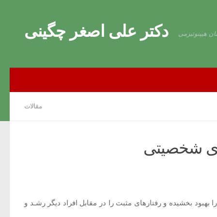
Skip to content
دکتر علی اصغر چگینی
ان هیپنوتیزمی
مقالات
های شخصیتی
ا بهبود بخشیده و رفتارهای مثبت را در مقابل افراد دیگر رشـد و