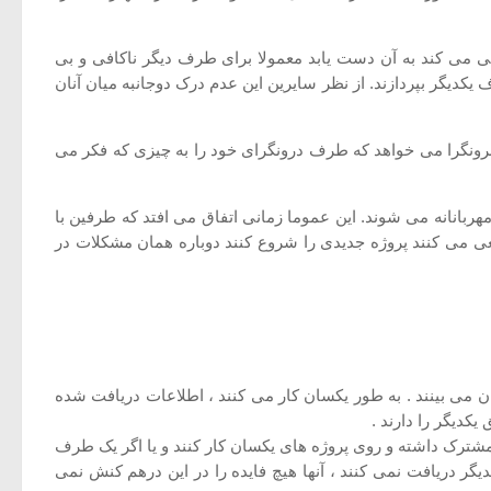
عی می کند به آن دست یابد معمولا برای طرف دیگر ناکافی و بی
 یکدیگر بپردازند. از نظر سایرین این عدم درک دوجانبه میان آنان
برونگرا می خواهد که طرف درونگرای خود را به چیزی که فکر می
ربانانه می شوند. این عموما زمانی اتفاق می افتد که طرفین با
 می کنند پروژه جدیدی را شروع کنند دوباره همان مشکلات در
ان می بینند . به طور یکسان کار می کنند ، اطلاعات دریافت شده
دیگر را دارند .
شترک داشته و روی پروژه های یکسان کار کنند و یا اگر یک طرف
گر دریافت نمی کنند ، آنها هیچ فایده را در این درهم کنش نمی