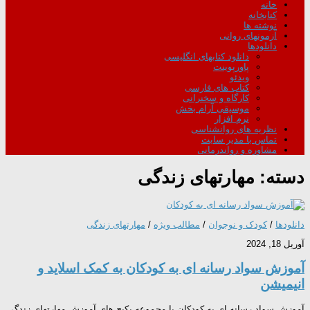
خانه
کتابخانه
نوشته ها
آزمونهای روانی
دانلودها
دانلود کتابهای انگلیسی
پاورپوینت
ویدئو
کتاب های فارسی
کارگاه و سخنرانی
موسیقی آرام بخش
نرم افزار
نظریه های روانشناسی
تماس با مدیر سایت
مشاوره و رواندرمانی
دسته:
مهارتهای زندگی
دانلودها
/
کودک و نوجوان
/
مطالب ویژه
/
مهارتهای زندگی
آوریل 18, 2024
آموزش سواد رسانه ای به کودکان به کمک اسلاید و
انیمیشن
آموزش سواد رسانه ای به کودکان با مجموعه پکیج های آموزش مهارتهای زندگی