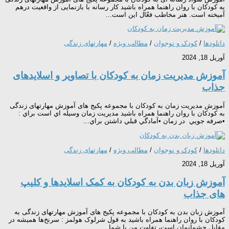
به کودکان با روان راهنما همراه باشید کار رسانه با بازنمایی از واقعیت درهم
آمیخته است. هنر مخاطب فعّال این است...
دانلودها
/
کودک و نوجوان
/
مطالب ویژه
/
مهارتهای زندگی
آوریل 18, 2024
آموزش مدیریت زمان به کودکان با تصاویر و اسلایدهای
جذاب
آموزش مدیریت زمان به کودکان با مجموعه پکیج های آموزش مهارتهای زندگی
به کودکان با روان راهنما همراه باشید مديريت زمان وسيله اي است براي :
•صرفه جويي در زمان •آمادگي قبلي داشتن براي...
دانلودها
/
کودک و نوجوان
/
مطالب ویژه
/
مهارتهای زندگی
آوریل 18, 2024
آموزش زبان بدن به کودکان به کمک اسلایدها و کلیپ
های جذاب
آموزش زبان بدن به کودکان با مجموعه پکیج های آموزش مهارتهای زندگی به
کودکان با روان راهنما همراه باشید به قول شرلوک هولمز : سرنخ‌ها همیشه در
مقابل چشمانمان است، تفاوت من با شما...