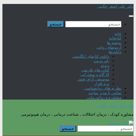
Skip
دکتر علی اصغر چگینی
to
content
جستجو
برای:
خانه
کتابخانه
نوشته ها
آزمونهای روانی
دانلودها
دانلود کتابهای انگلیسی
پاورپوینت
ویدئو
کتاب های فارسی
کارگاه و سخنرانی
موسیقی آرام بخش
نرم افزار
نظریه های روانشناسی
تماس با مدیر سایت
مشاوره و رواندرمانی
دکتر علی اصغر چگینی
مشاوره کودک ، درمان اختلالات ، شناخت درمانی ، درمان هیپنوتیزمی
جستجو
برای: