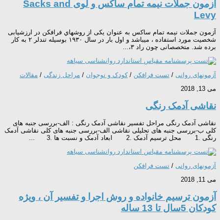
آزمون جملات نیمه تمام ساکس و لوی Sacks and
Levy
آزمون جملات نیمه تمام ساکس به عنوان یکی از روشهاي فرافکن در ارزشیابی
شخصیت مورد استفاده ، میباشد و اول بار در سال ۱۹۳۰ بوسیله تندلر ۲ به کار
برده شد. متخصصانی چون راد ۳،...
آزمونهای روانی
/
تست فرافکن
/
کودک و نوجوان
/
مراحل زندگی
/
مقالات
می 13, 2018
نقاشی آدمک رنگی
نقاشی آدمک رنگی مراحل تفسیر نقاشی آدمک رنگی : الف-بررسی جنبه های
کلی ب-بررسی جنبه های تحلیلی نقاشی الف-بررسی جنبه های کلی نقاشی آدمک
رنگی .1 محل ترسیم آدمک .2 ابعاد آدمک و نسبت ها .3 ...
آزمونهای روانی
/
تست فرافکن
می 11, 2018
آزمون ترسیم خانواده و روش اجرا و تفسیر آن ، ویژه
کودکان 5سال تا 13 ساله