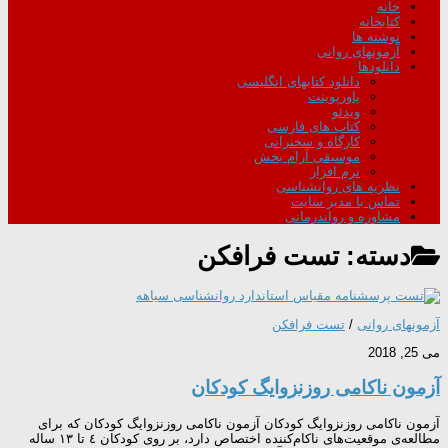
خانه
کتابخانه
نوشته ها
آزمونهای روانی
دانلودها
دانلود کتابهای انگلیسی
پاورپوینت
ویدئو
کتاب های فارسی
کارگاه و سخنرانی
موسیقی آرام بخش
نرم افزار
نظریه های روانشناسی
تماس با مدیر سایت
مشاوره و رواندرمانی
دسته:
تست فرافکن
آزمونهای روانی
/
تست فرافکن
می 25, 2018
آزمون ناكامی روزنزوایگ کودکان
آزمون ناكامی روزنزوایگ کودکان آزمون ناكامی روزنزوایگ کودکان که برای
مطالعه‌ی موقعیت‌های ناکام‌کننده اختصاص دارد، بر روی کودکان ٤ تا ١٣ ساله