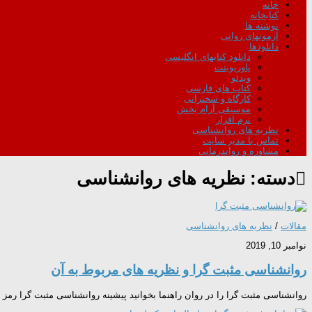
خانه
کتابخانه
نوشته ها
آزمونهای روانی
دانلودها
دانلود کتابهای انگلیسی
پاورپوینت
ویدئو
کتاب های فارسی
کارگاه و سخنرانی
موسیقی آرام بخش
نرم افزار
نظریه های روانشناسی
تماس با مدیر سایت
مشاوره و رواندرمانی
دسته:
نظریه های روانشناسی
مقالات
/
نظریه های روانشناسی
نوامبر 10, 2019
روانشناسی مثبت گرا و نظریه های مربوط به آن
روانشناسی مثبت گرا را در روان راهنما بخوانید پیشینه روانشناسی مثبت گرا رمز پ