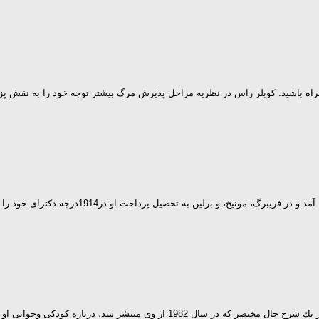
ه باشید. کوبلر راس در نظریه مراحل پذیرش مرگ بيشتر توجه خود را به نقش پز