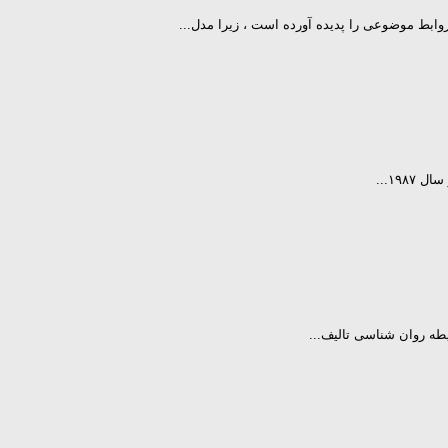
۱۹...