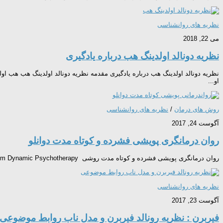
نظریه های روانشناسی
می 22, 2018
نظریه دونالد اولدینگ هب درباره یادگیری
نظریه دونالد اولدینگ هب درباره یادگیری مقدمه نظریه دونالد اولدینگ هب هب او
او...
روش های درمان
/
نظریه های روانشناسی
آگوست 24, 2017
روان درمانگری پویشی فشرده و کوتاه مدت دوانلو
روان درمانگری پویشی فشرده و کوتاه مدت روشی Intensive Short term Dynamic Psychotherapy است که در دامان تفکر روان پویشی متولد شده و ضمن اینکه اصول اولیه و اساسی درمانگری پویشی در خصوص آن مصداق...
نظریه های روانشناسی
آگوست 23, 2017
فیربرن : نظریه رونالد فیربرن و مدل ناب روابط موضوعی